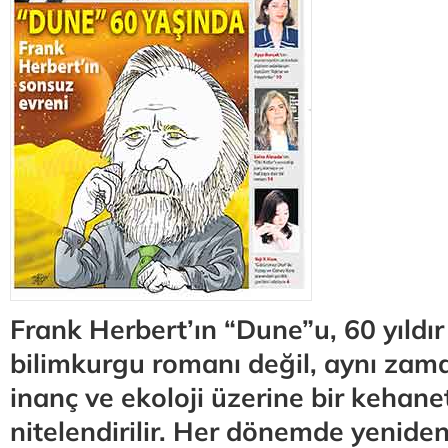
Frank Herbert’ın “Dune”u, 60 yıldır 
bilimkurgu romanı değil, aynı zama
inanç ve ekoloji üzerine bir kehane
nitelendirilir. Her dönemde yenide