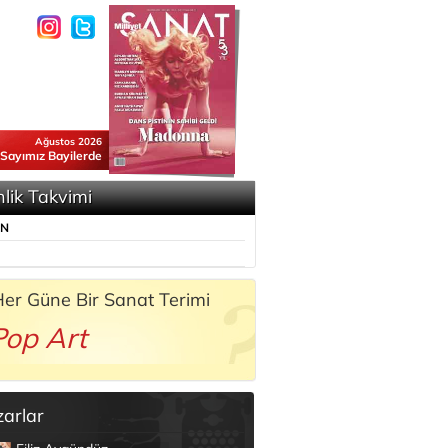
Ağustos 2026
 Sayımız Bayilerde
nlik Takvimi
ÜN
er Güne Bir Sanat Terimi
Pop Art
zarlar