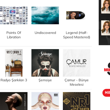
Points Of
Undiscovered
Legend (Half-
Libration
Speed Mastered)
Radyo Şarkıları 3
Şemsiye
Çamur - Bünye
Meselesi