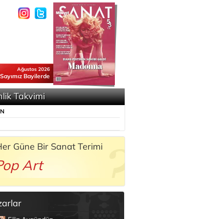
Ağustos 2026
 Sayımız Bayilerde
nlik Takvimi
ÜN
er Güne Bir Sanat Terimi
Pop Art
zarlar