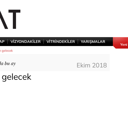
TAP
VİZYONDAKİLER
VİTRİNDEKİLER
YARIŞMALAR
Yeni
n gelecek
Ekim 2018
 gelecek