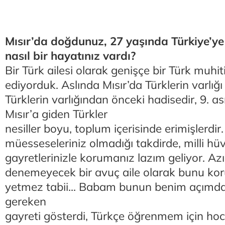
Mısır’da doğdunuz, 27 yaşında Türkiye’y
nasıl bir hayatınız vardı?
Bir Türk ailesi olarak genişçe bir Türk muhit
ediyorduk. Aslında Mısır’da Türklerin varlığ
Türklerin varlığından önceki hadisedir, 9. a
Mısır’a giden Türkler
nesiller boyu, toplum içerisinde erimişlerdir
müesseseleriniz olmadığı takdirde, milli hüv
gayretlerinizle korumanız lazım geliyor. Azın
denemeyecek bir avuç aile olarak bunu 
yetmez tabii... Babam bunun benim açımda
gereken
gayreti gösterdi, Türkçe öğrenmem için hoca