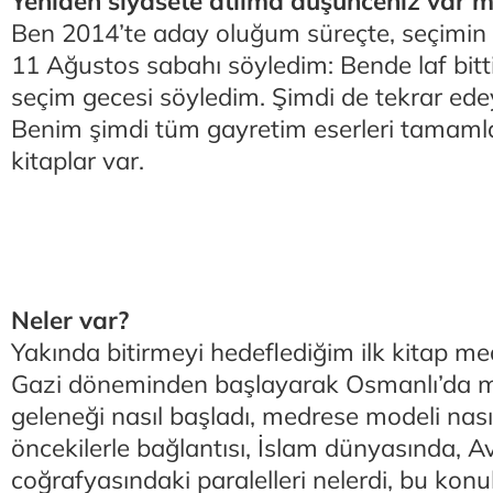
Yeniden siyasete atılma düşünceniz var m
Ben 2014’te aday oluğum süreçte, seçimin
11 Ağustos sabahı söyledim: Bende laf bitti
seçim gecesi söyledim. Şimdi de tekrar edey
Benim şimdi tüm gayretim eserleri tamam
kitaplar var.
Neler var?
Yakında bitirmeyi hedeflediğim ilk kitap me
Gazi döneminden başlayarak Osmanlı’da 
geleneği nasıl başladı, medrese modeli nası
öncekilerle bağlantısı, İslam dünyasında, 
coğrafyasındaki paralelleri nelerdi, bu konu