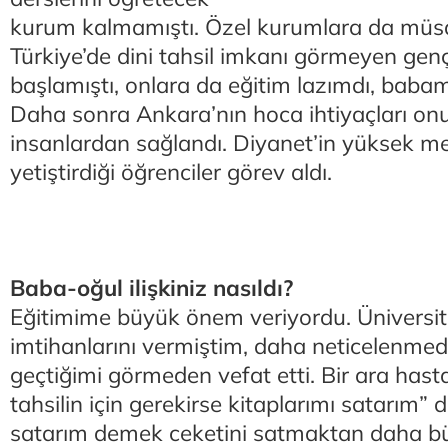
kurum kalmamıştı. Özel kurumlara da müsa
Türkiye’de dini tahsil imkanı görmeyen gen
başlamıştı, onlara da eğitim lazımdı, baba
Daha sonra Ankara’nın hoca ihtiyaçları onun
insanlardan sağlandı. Diyanet’in yüksek m
yetiştirdiği öğrenciler görev aldı.
Baba-oğul ilişkiniz nasıldı?
Eğitimime büyük önem veriyordu. Üniversite
imtihanlarını vermiştim, daha neticelenmede
geçtiğimi görmeden vefat etti. Bir ara hast
tahsilin için gerekirse kitaplarımı satarım” d
satarım demek ceketini satmaktan daha büy