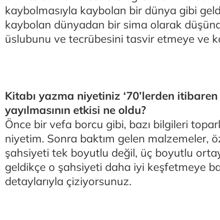
kaybolmasıyla kaybolan bir dünya gibi gel
kaybolan dünyadan bir sima olarak düşü
üslubunu ve tecrübesini tasvir etmeye ve 
Kitabı yazma niyetiniz ‘70’lerden itibare
yayılmasının etkisi ne oldu?
Önce bir vefa borcu gibi, bazı bilgileri top
niyetim. Sonra baktım gelen malzemeler, öze
şahsiyeti tek boyutlu değil, üç boyutlu orta
geldikçe o şahsiyeti daha iyi keşfetmeye ba
detaylarıyla çiziyorsunuz.