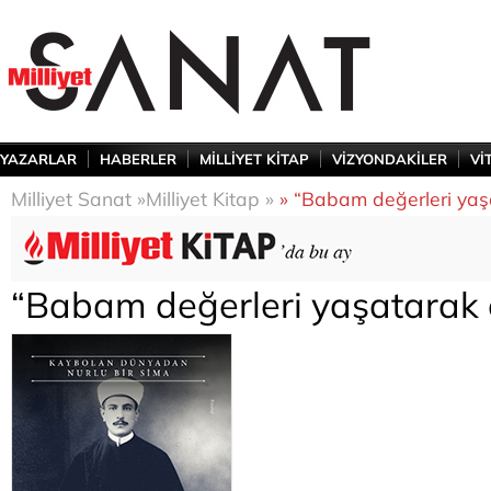
YAZARLAR
HABERLER
MİLLİYET KİTAP
VİZYONDAKİLER
Vİ
Milliyet Sanat »
Milliyet Kitap »
» “Babam değerleri yaşa
“Babam değerleri yaşatarak ö