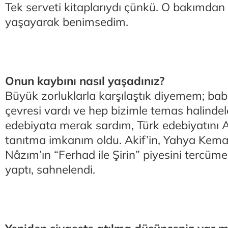
Tek serveti kitaplarıydı çünkü. O bakımdan
yaşayarak benimsedim.
Onun kaybını nasıl yaşadınız?
Büyük zorluklarla karşılaştık diyemem; bab
çevresi vardı ve hep bizimle temas halindel
edebiyata merak sardım, Türk edebiyatını 
tanıtma imkanım oldu. Akif’in, Yahya Kemal’in
Nâzım’ın “Ferhad ile Şirin” piyesini tercüme 
yaptı, sahnelendi.