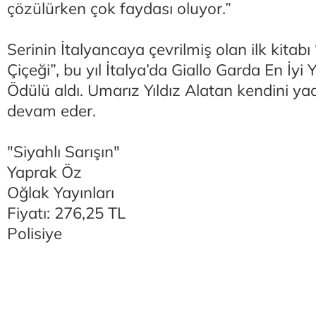
çözülürken çok faydası oluyor.”
Serinin İtalyancaya çevrilmiş olan ilk kitab
Çiçeği”, bu yıl İtalya’da Giallo Garda En İyi 
Ödülü aldı. Umarız Yıldız Alatan kendini ya
devam eder.
"Siyahlı Sarışın"
Yaprak Öz
Oğlak Yayınları
Fiyatı: 276,25 TL
Polisiye