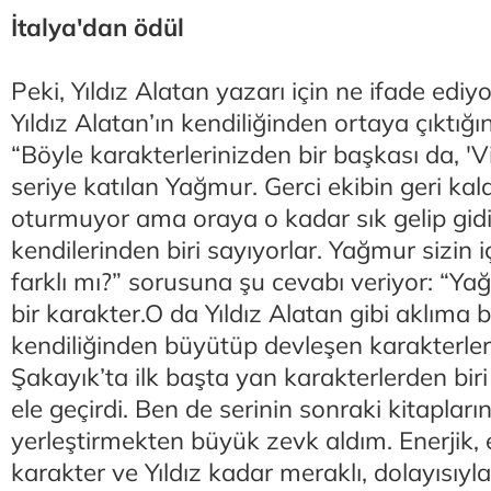
İtalya'dan ödül
Peki, Yıldız Alatan yazarı için ne ifade ediy
Yıldız Alatan’ın kendiliğinden ortaya çıktığı
“Böyle karakterlerinizden bir başkası da, 'V
seriye katılan Yağmur. Gerci ekibin geri kalan
oturmuyor ama oraya o kadar sık gelip gidi
kendilerinden biri sayıyorlar. Yağmur sizin i
farklı mı?” sorusuna şu cevabı veriyor: “Y
bir karakter.O da Yıldız Alatan gibi aklıma 
kendiliğinden büyütüp devleşen karakterler
Şakayık’ta ilk başta yan karakterlerden biri
ele geçirdi. Ben de serinin sonraki kitaplar
yerleştirmekten büyük zevk aldım. Enerjik, e
karakter ve Yıldız kadar meraklı, dolayısıyla