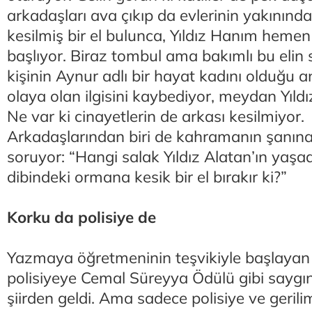
arkadaşları ava çıkıp da evlerinin yakının
kesilmiş bir el bulunca, Yıldız Hanım heme
başlıyor. Biraz tombul ama bakımlı bu elin
kişinin Aynur adlı bir hayat kadını olduğu an
olaya olan ilgisini kaybediyor, meydan Yıldı
Ne var ki cinayetlerin de arkası kesilmiyor.
Arkadaşlarından biri de kahramanın şanına
soruyor: “Hangi salak Yıldız Alatan’ın yaşa
dibindeki ormana kesik bir el bırakır ki?”
Korku da polisiye de
Yazmaya öğretmeninin teşvikiyle başlayan
polisiyeye Cemal Süreyya Ödülü gibi saygın 
şiirden geldi. Ama sadece polisiye ve gerilim