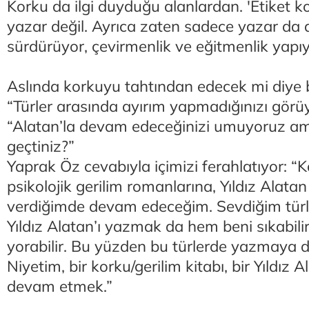
Korku da ilgi duyduğu alanlardan. 'Etiket k
yazar değil. Ayrıca zaten sadece yazar da d
sürdürüyor, çevirmenlik ve eğitmenlik yapıy
Aslında korkuyu tahtından edecek mi diye b
“Türler arasında ayırım yapmadığınızı görü
“Alatan’la devam edeceğinizi umuyoruz a
geçtiniz?”
Yaprak Öz cevabıyla içimizi ferahlatıyor: “
psikolojik gerilim romanlarına, Yıldız Alatan
verdiğimde devam edeceğim. Sevdiğim türler
Yıldız Alatan’ı yazmak da hem beni sıkabil
yorabilir. Bu yüzden bu türlerde yazmaya
Niyetim, bir korku/gerilim kitabı, bir Yıldız 
devam etmek.”