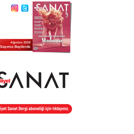
Ağustos 2026
 Sayımız Bayilerde