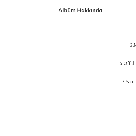
Albüm Hakkında
3.
5.Off t
7.Safet