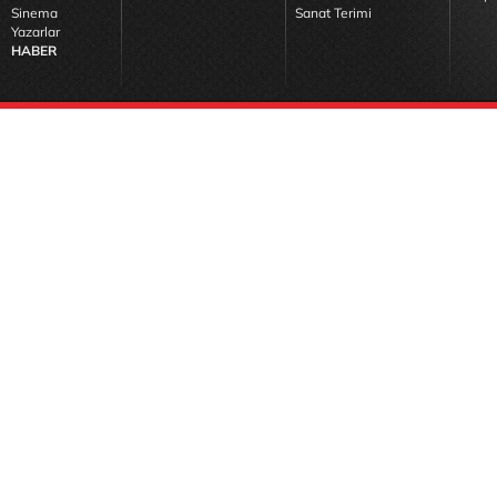
Sinema
Sanat Terimi
Yazarlar
HABER