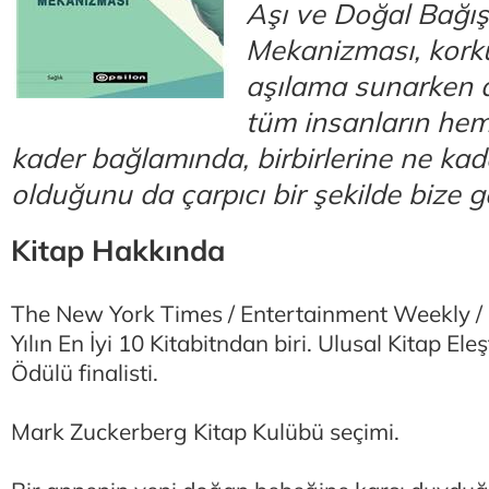
Aşı ve Doğal Bağışı
Mekanizması, korku
aşılama sunarken 
tüm insanların he
kader bağlamında, birbirlerine ne kad
olduğunu da çarpıcı bir şekilde bize g
Kitap Hakkında
The New York Times / Entertainment Weekly / 
Yılın En İyi 10 Kitabitndan biri. Ulusal Kitap Eleş
Ödülü finalisti.
Mark Zuckerberg Kitap Kulübü seçimi.