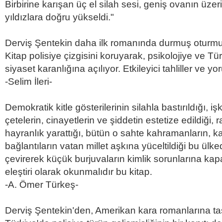
Birbirine karışan üç el silah sesi, geniş ovanın üze
yıldızlara doğru yükseldi."
Derviş Şentekin daha ilk romanında durmuş oturmuş
Kitap polisiye çizgisini koruyarak, psikolojiye ve T
siyaset karanlığına açılıyor. Etkileyici tahliller ve 
-Selim İleri-
Demokratik kitle gösterilerinin silahla bastırıldığı, iş
çetelerin, cinayetlerin ve şiddetin estetize edildiği
hayranlık yarattığı, bütün o sahte kahramanların, kara
bağlantıların vatan millet aşkına yüceltildiği bu ülke
çevirerek küçük burjuvaların kimlik sorunlarına ka
eleştiri olarak okunmalıdır bu kitap.
-A. Ömer Türkeş-
Derviş Şentekin'den, Amerikan kara romanlarına taş 