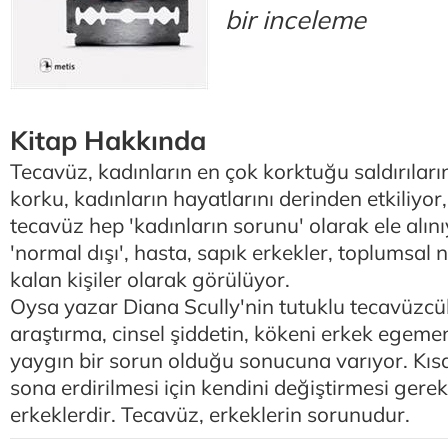
bir inceleme
Kitap Hakkında
Tecavüz, kadınların en çok korktuğu saldırıları
korku, kadınların hayatlarını derinden etkiliyor,
tecavüz hep 'kadınların sorunu' olarak ele alın
'normal dışı', hasta, sapık erkekler, toplumsal 
kalan kişiler olarak görülüyor.
Oysa yazar Diana Scully'nin tutuklu tecavüzcül
araştırma, cinsel şiddetin, kökeni erkek egeme
yaygın bir sorun olduğu sonucuna varıyor. Kısa
sona erdirilmesi için kendini değiştirmesi gerek
erkeklerdir. Tecavüz, erkeklerin sorunudur.