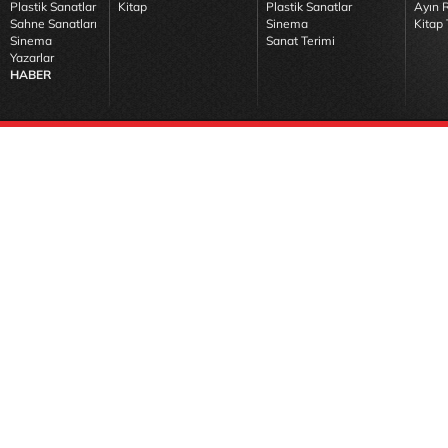
Plastik Sanatlar
Kitap
Plastik Sanatlar
Ayın R
Sahne Sanatları
Sinema
Kitap 
Sinema
Sanat Terimi
Yazarlar
HABER