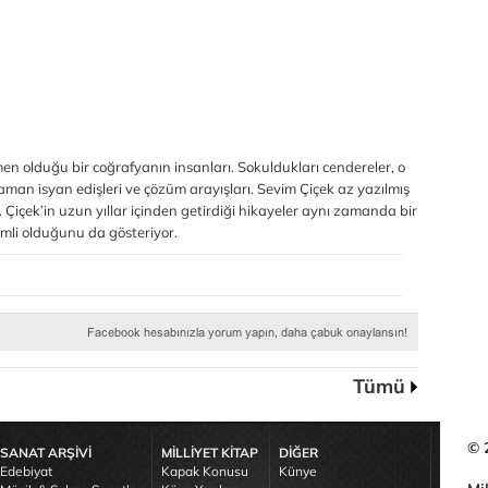
en olduğu bir coğrafyanın insanları. Sokuldukları cendereler, o
zaman isyan edişleri ve çözüm arayışları. Sevim Çiçek az yazılmış
or. Çiçek’in uzun yıllar içinden getirdiği hikayeler aynı zamanda bir
emli olduğunu da gösteriyor.
Tümü
© 
SANAT ARŞİVİ
MİLLİYET KİTAP
DİĞER
Edebiyat
Kapak Konusu
Künye