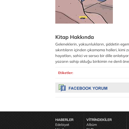
Kitap Hakkında
Geleneklerin, yoksunlukların, şiddetin egem
sıkıntıların içinden çıkamama halleri, kimi 
hayatları, sahici ve sarsıcı bir dille anlatıy
yazarın sahip olduğu birikimin ne denli ön
Etiketler:
HABERLER
VİTRİNDEKİLER
Edebiyat
Albüm