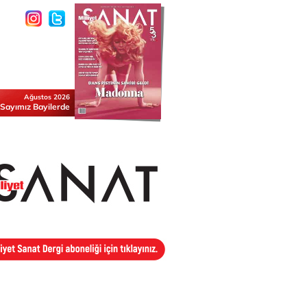
Ağustos 2026
 Sayımız Bayilerde