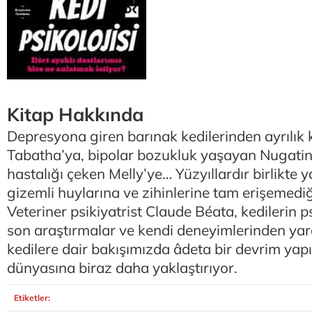
Kitap Hakkında
Depresyona giren barınak kedilerinden ayrılık
Tabatha’ya, bipolar bozukluk yaşayan Nugatin’
hastalığı çeken Melly’ye… Yüzyıllardır birlikte
gizemli huylarına ve zihinlerine tam erişemediğ
Veteriner psikiyatrist Claude Béata, kedilerin p
son araştırmalar ve kendi deneyimlerinden yara
kedilere dair bakışımızda âdeta bir devrim yapı
dünyasına biraz daha yaklaştırıyor.
Etiketler: