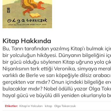
Kitap Hakkında
Bu, Tanrı tarafından yazılmış Kitap’ı bulmak iç
bir yolculuğun hikâyesi. Dünyanın bilgeliğini iç
bir gücü olduğu söylenen Kitap uğruna yola çık
Nişanlısının terk ettiği Veronika, simyaya merak
varlıklı de Berle ve sarı köpeğiyle dilsiz araba
gerçekten var mıdır? Onun içindeki bilgeliğe er
bulacaklar mıdır? Nobel ödüllü yazar Olga Toka
hayal gücü ve büyülü dili yeniden okurlarıyla b
Etiketler:
Kitap’ın Yolcuları
kitap
Olga Tokarczuk