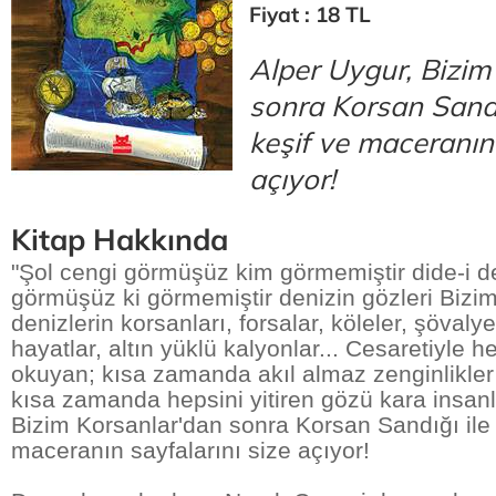
Fiyat : 18 TL
Alper Uygur, Bizim
sonra Korsan Sandı
keşif ve maceranın 
açıyor!
Kitap Hakkında
"Şol cengi görmüşüz kim görmemiştir dide-i d
görmüşüz ki görmemiştir denizin gözleri Bizim
denizlerin korsanları, forsalar, köleler, şövaly
hayatlar, altın yüklü kalyonlar... Cesaretiyle
okuyan; kısa zamanda akıl almaz zenginlikle
kısa zamanda hepsini yitiren gözü kara insanla
Bizim Korsanlar'dan sonra Korsan Sandığı ile
maceranın sayfalarını size açıyor!