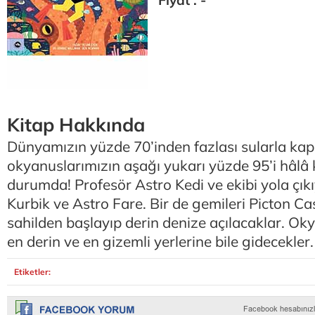
Fiyat : -
Kitap Hakkında
Dünyamızın yüzde 70’inden fazlası sularla kap
okyanuslarımızın aşağı yukarı yüzde 95’i hâlâ
durumda! Profesör Astro Kedi ve ekibi yola çıkıy
Kurbik ve Astro Fare. Bir de gemileri Picton Cas
sahilden başlayıp derin denize açılacaklar. Ok
en derin ve en gizemli yerlerine bile gidecekler.
Etiketler: