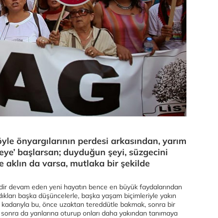
yle önyargılarının perdesi arkasından, yarım
meye’ başlarsan; duyduğun şeyi, süzgecini
e aklın da varsa, mutlaka bir şekilde
üredir devam eden yeni hayatın bence en büyük faydalarından
dıkları başka düşüncelerle, başka yaşam biçimleriyle yakın
 kadarıyla bu, önce uzaktan tereddütle bakmak, sonra bir
 sonra da yanlarına oturup onları daha yakından tanımaya