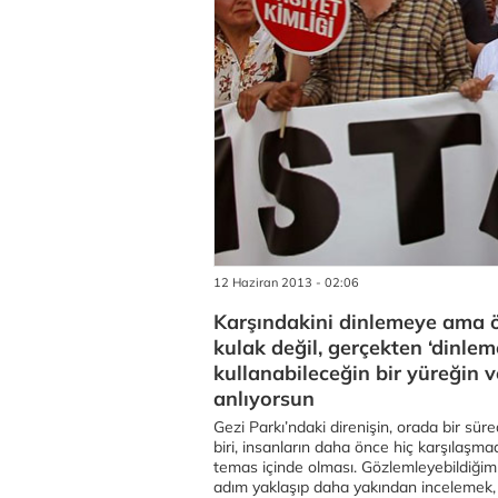
12 Haziran 2013 - 02:06
Karşındakini dinlemeye ama ö
kulak değil, gerçekten ‘dinle
kullanabileceğin bir yüreğin v
anlıyorsun
Gezi Parkı’ndaki direnişin, orada bir s
biri, insanların daha önce hiç karşılaşma
temas içinde olması. Gözlemleyebildiğim
adım yaklaşıp daha yakından incelemek,