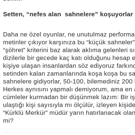
Setten, “nefes alan sahnelere” koşuyorlar
Daha ne özel oyunlar, ne unutulmaz performan
metinler çıkıyor karşınıza bu “küçük sahneler
“şöhret” kriterini baz alarak aklıma gelenleri s
dizilerle bir gecede kaç katı olduğunu hesa
kişiye ulaşan insanlardan söz ediyoruz farkınd
setinden kalan zamanlarında koşa koşa bu sa
sahnelere gidiyorlar, 50-100, bilemediniz 200 
Herkes aynısını yapmalı demiyorum, ama en a
cümleler kurmadan bir düşünmek lazım: Bir işin
ulaştığı kişi sayısıyla mı ölçülür, izleyen kişide
“Kürklü Merkür” müdür yarın hatırlanacak olan
mi?