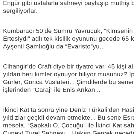
Engür gibi ustalarla sahneyi paylaşıp müthiş 
sergiliyorlar.
Kumbaracı 50’de Sumru Yavrucuk, “Kimsenin
Ertesiydi” adlı tek kişilik oyununu gecede 65 
Ayşenil Şamlıoğlu da “Evaristo”yu...
Cihangir’de Craft diye bir tiyatro var, 45 kişi 
yıldan beri kimler oynuyor biliyor musunuz? İ
Gürler, Gonca Vuslateri... Şimdilerde bu sen
işlerinden “Garaj” ile Enis Arıkan...
İkinci Kat’ta sonra yine Deniz Türkali’den Has
yıldızlar geçidi devam etmekte... Bu sene Es
mesela, “Şapkalı O. Çocuğu” ile İkinci Kat s
Cüneyt Türel Sahnesi... Hakan Gerçek geced