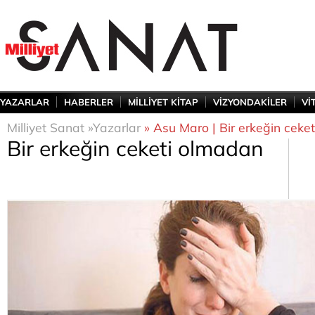
YAZARLAR
HABERLER
MİLLİYET KİTAP
VİZYONDAKİLER
Vİ
Milliyet Sanat »
Yazarlar
» Asu Maro | Bir erkeğin ceke
Bir erkeğin ceketi olmadan