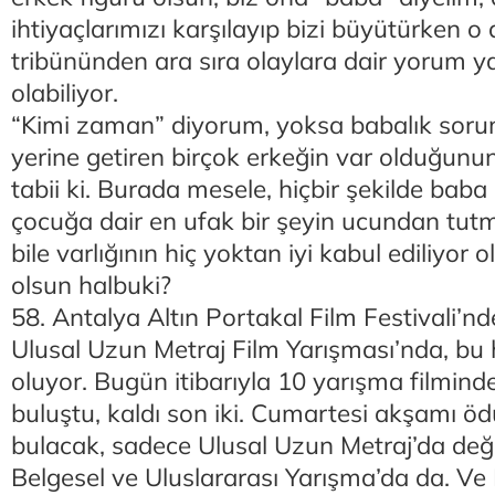
ihtiyaçlarımızı karşılayıp bizi büyütürken o 
tribününden ara sıra olaylara dair yorum ya
olabiliyor.
“Kimi zaman” diyorum, yoksa babalık soru
yerine getiren birçok erkeğin var olduğunu
tabii ki. Burada mesele, hiçbir şekilde bab
çocuğa dair en ufak bir şeyin ucundan tut
bile varlığının hiç yoktan iyi kabul ediliyor
olsun halbuki?
58. Antalya Altın Portakal Film Festivali’n
Ulusal Uzun Metraj Film Yarışması’nda, bu
oluyor. Bugün itibarıyla 10 yarışma filminde
buluştu, kaldı son iki. Cumartesi akşamı ödü
bulacak, sadece Ulusal Uzun Metraj’da değil
Belgesel ve Uluslararası Yarışma’da da. Ve