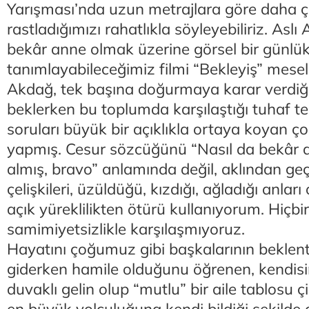
Yarışması’nda uzun metrajlara göre daha ç
rastladığımızı rahatlıkla söyleyebiliriz. Aslı
bekâr anne olmak üzerine görsel bir günlük
tanımlayabileceğimiz filmi “Bekleyiş” mesela
Akdağ, tek başına doğurmaya karar verdiği
beklerken bu toplumda karşılaştığı tuhaf tep
soruları büyük bir açıklıkla ortaya koyan ço
yapmış. Cesur sözcüğünü “Nasıl da bekâr 
almış, bravo” anlamında değil, aklından geç
çelişkileri, üzüldüğü, kızdığı, ağladığı anla
açık yüreklilikten ötürü kullanıyorum. Hiçbi
samimiyetsizlikle karşılaşmıyoruz.
Hayatını çoğumuz gibi başkalarının beklent
giderken hamile olduğunu öğrenen, kendisi
duvaklı gelin olup “mutlu” bir aile tablosu