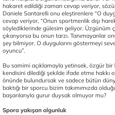
hakaret edildiği zaman cevap veriyor, söz
Daniele Santarelli onu eleştirenlere “O duyg
cevap veriyor, “Onun sportmenlik dışı harek
söylediklerinde gülesim geliyor. Üzgünüm ço
çıkarıyorsa bu onun tarzı. Tanımayanlar on
şey bilmiyor. O duygularını göstermeyi sev
oyuncu”.
Bu samimi açıklamayla yetinsek, özgür bir 
kendisini dilediği şekilde ifade etme hakkı
önünde bulundursak ve sadece bütün düny
baktığı bir sporcu bizim takımımızda olduğu
başarılarıyla gurur duysak olmuyor mu?
Spora yakışan olgunluk