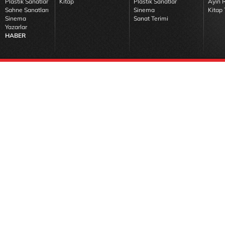
Plastik Sanatlar
Kitap
Plastik Sanatlar
Ayın R
Sahne Sanatları
Sinema
Kitap 
Sinema
Sanat Terimi
Yazarlar
HABER