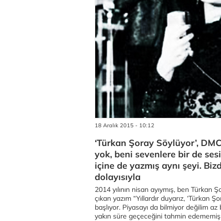
18 Aralık 2015 - 10:12
‘Türkan Şoray Söylüyor’, DMC’
yok, beni sevenlere bir de ses
içine de yazmış aynı şeyi. Bizd
dolayısıyla
2014 yılının nisan ayıymış, ben Türkan Şo
çıkan yazım “Yıllardır duyarız, ‘Türkan Şo
başlıyor. Piyasayı da bilmiyor değilim a
yakın süre geçeceğini tahmin edememişim