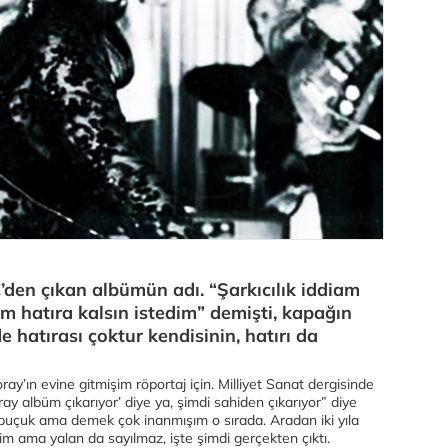
den çıkan albümün adı. “Şarkıcılık iddiam
im hatıra kalsın istedim” demişti, kapağın
e hatırası çoktur kendisinin, hatırı da
ray’ın evine gitmişim röportaj için. Milliyet Sanat dergisinde
ray albüm çıkarıyor’ diye ya, şimdi sahiden çıkarıyor” diye
z buçuk ama demek çok inanmışım o sırada. Aradan iki yıla
 ama yalan da sayılmaz, işte şimdi gerçekten çıktı.