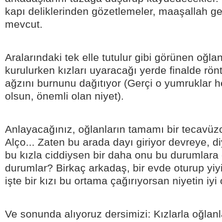
kapı deliklerinden gözetlemeler, maaşallah ge
mevcut.
Aralarındaki tek elle tutulur gibi görünen oğl
kurulurken kızları uyaracağı yerde finalde rö
ağzını burnunu dağıtıyor (Gerçi o yumruklar h
olsun, önemli olan niyet).
Anlayacağınız, oğlanların tamamı bir tecavüz
Alço... Zaten bu arada dayı giriyor devreye, d
bu kızla ciddiysen bir daha onu bu durumlara
durumlar? Birkaç arkadaş, bir evde oturup yiy
işte bir kızı bu ortama çağırıyorsan niyetin iyi
Ve sonunda alıyoruz dersimizi: Kızlarla oğlanla