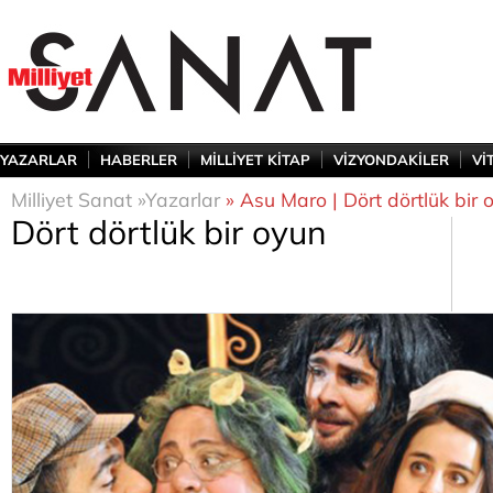
YAZARLAR
HABERLER
MİLLİYET KİTAP
VİZYONDAKİLER
Vİ
Milliyet Sanat »
Yazarlar
» Asu Maro | Dört dörtlük bir 
Dört dörtlük bir oyun