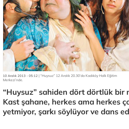
| “Huysuz” 12 Aralık 20.30’da Kadıköy Halk Eğitim
10 Aralık 2013 - 05:12
Merkezi’nde.
“Huysuz” sahiden dört dörtlük bir 
Kast şahane, herkes ama herkes ço
yetmiyor, şarkı söylüyor ve dans edi