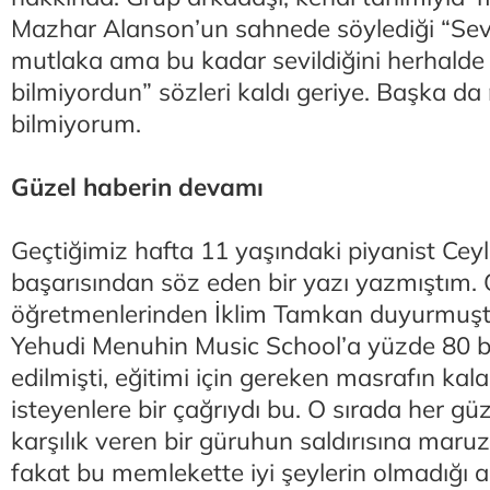
Mazhar Alanson’un sahnede söylediği “Sevil
mutlaka ama bu kadar sevildiğini herhalde
bilmiyordun” sözleri kaldı geriye. Başka da
bilmiyorum.
Güzel haberin devamı
Geçtiğimiz hafta 11 yaşındaki piyanist Ceyl
başarısından söz eden bir yazı yazmıştım. 
öğretmenlerinden İklim Tamkan duyurmuştu
Yehudi Menuhin Music School’a yüzde 80 b
edilmişti, eğitimi için gereken masrafın ka
isteyenlere bir çağrıydı bu. O sırada her gü
karşılık veren bir güruhun saldırısına maru
fakat bu memlekette iyi şeylerin olmadığı 