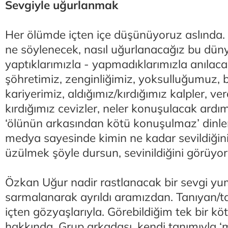
Sevgiyle uğurlanmak
Her ölümde içten içe düşünüyoruz aslında
ne söylenecek, nasıl uğurlanacağız bu dün
yaptıklarımızla - yapmadıklarımızla anılaca
şöhretimiz, zenginliğimiz, yoksulluğumuz, b
kariyerimiz, aldığımız/kırdığımız kalpler, ver
kırdığımız cevizler, neler konuşulacak ard
‘ölünün arkasından kötü konuşulmaz’ dinl
medya sayesinde kimin ne kadar sevildiğini,
üzülmek şöyle dursun, sevinildiğini görüyor
Özkan Uğur nadir rastlanacak bir sevgi yum
sarmalanarak ayrıldı aramızdan. Tanıyan/
içten gözyaşlarıyla. Görebildiğim tek bir k
hakkında. Grup arkadaşı, kendi tanımıyla ‘