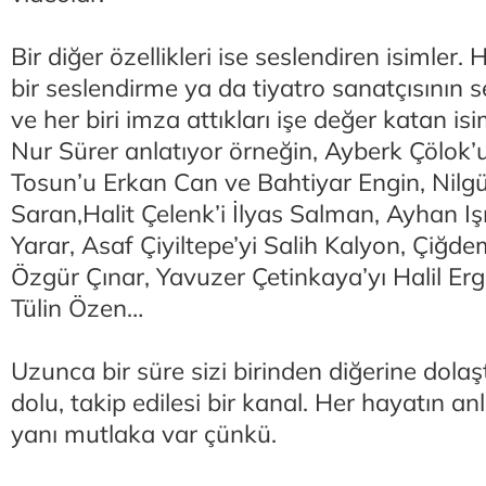
Bir diğer özellikleri ise seslendiren isimler.
bir seslendirme ya da tiyatro sanatçısının 
ve her biri imza attıkları işe değer katan is
Nur Sürer anlatıyor örneğin, Ayberk Çölok’u 
Tosun’u Erkan Can ve Bahtiyar Engin, Nilg
Saran,Halit Çelenk’i İlyas Salman, Ayhan 
Yarar, Asaf Çiyiltepe’yi Salih Kalyon, Çiğd
Özgür Çınar, Yavuzer Çetinkaya’yı Halil Erg
Tülin Özen…
Uzunca bir süre sizi birinden diğerine dolaş
dolu, takip edilesi bir kanal. Her hayatın an
yanı mutlaka var çünkü.