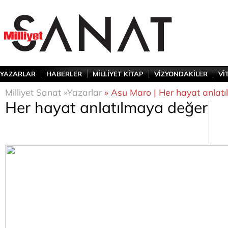
YAZARLAR
HABERLER
MİLLİYET KİTAP
VİZYONDAKİLER
Vİ
Milliyet Sanat »
Yazarlar
» Asu Maro | Her hayat anlat
Her hayat anlatılmaya değer