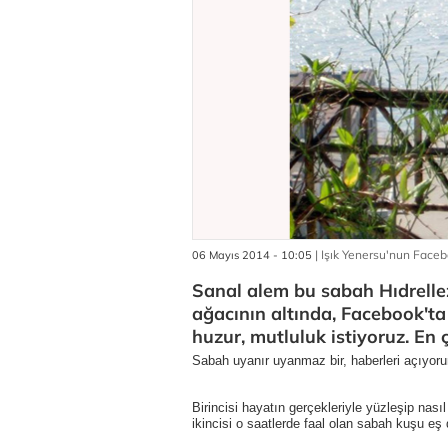
| Işık Yenersu'nun Face
06 Mayıs 2014 - 10:05
Sanal alem bu sabah Hıdrellez
ağacının altında, Facebook'ta 
huzur, mutluluk istiyoruz. En 
Sabah uyanır uyanmaz bir, haberleri açıyoru
Birincisi hayatın gerçekleriyle yüzleşip nası
ikincisi o saatlerde faal olan sabah kuşu eş