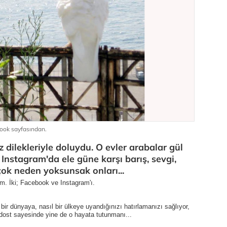
book sayfasından.
 dilekleriyle doluydu. O evler arabalar gül
Instagram'da ele güne karşı barış, sevgi,
çok neden yoksunsak onları...
m. İki; Facebook ve Instagram'ı.
l bir dünyaya, nasıl bir ülkeye uyandığınızı hatırlamanızı sağlıyor,
 dost sayesinde yine de o hayata tutunmanı...