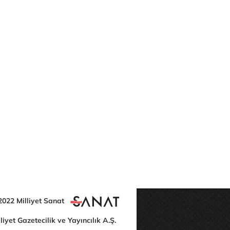
2022 Milliyet Sanat
liyet Gazetecilik ve Yayıncılık A.Ş.