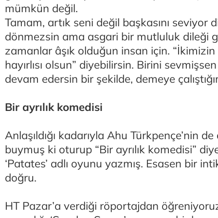
mümkün değil.
Tamam, artık seni değil başkasını seviyor d
dönmezsin ama asgari bir mutluluk dileği ge
zamanlar âşık olduğun insan için. “İkimizi
hayırlısı olsun” diyebilirsin. Birini sevmiş
devam edersin bir şekilde, demeye çalıştığ
Bir ayrılık komedisi
Anlaşıldığı kadarıyla Ahu Türkpençe’nin de
buymuş ki oturup “Bir ayrılık komedisi” diy
‘Patates’ adlı oyunu yazmış. Esasen bir in
doğru.
HT Pazar’a verdiği röportajdan öğreniyoruz