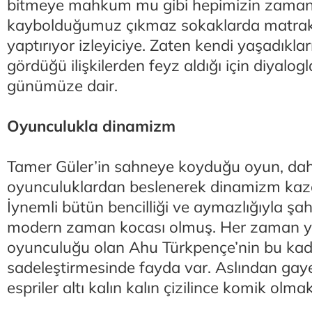
bitmeye mahkum mu gibi hepimizin zaman
kaybolduğumuz çıkmaz sokaklarda matrak 
yaptırıyor izleyiciye. Zaten kendi yaşadıkl
gördüğü ilişkilerden feyz aldığı için diyalog
günümüze dair.
Oyunculukla dinamizm
Tamer Güler’in sahneye koyduğu oyun, da
oyunculuklardan beslenerek dinamizm kaz
İynemli bütün bencilliği ve aymazlığıyla şah
modern zaman kocası olmuş. Her zaman yal
oyunculuğu olan Ahu Türkpençe’nin bu kadı
sadeleştirmesinde fayda var. Aslından gay
espriler altı kalın kalın çizilince komik olma