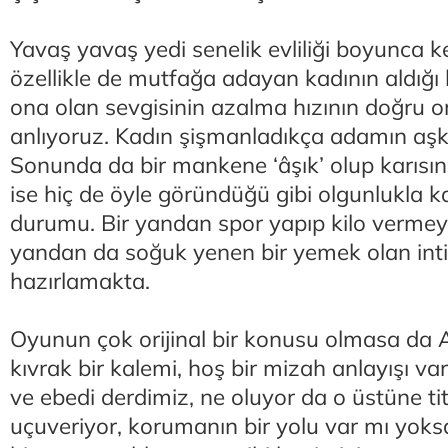
Yavaş yavaş yedi senelik evliliği boyunca ke
özellikle de mutfağa adayan kadının aldığı k
ona olan sevgisinin azalma hızının doğru o
anlıyoruz. Kadın şişmanladıkça adamın aşkı 
Sonunda da bir mankene ‘âşık’ olup karısını
ise hiç de öyle göründüğü gibi olgunlukla ka
durumu. Bir yandan spor yapıp kilo vermeye
yandan da soğuk yenen bir yemek olan inti
hazırlamakta.
Oyunun çok orijinal bir konusu olmasa da 
kıvrak bir kalemi, hoş bir mizah anlayışı var.
ve ebedi derdimiz, ne oluyor da o üstüne ti
uçuveriyor, korumanın bir yolu var mı yoks