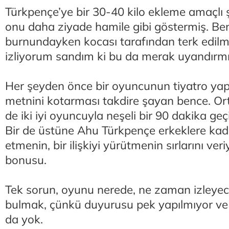
Türkpençe’ye bir 30-40 kilo ekleme amaçlı 
onu daha ziyade hamile gibi göstermiş. Be
burnundayken kocası tarafından terk edilmi
izliyorum sandım ki bu da merak uyandırmı
Her şeyden önce bir oyuncunun tiyatro yap
metnini kotarması takdire şayan bence. Ort
de iki iyi oyuncuyla neşeli bir 90 dakika geç
Bir de üstüne Ahu Türkpençe erkeklere kadı
etmenin, bir ilişkiyi yürütmenin sırlarını ver
bonusu.
Tek sorun, oyunu nerede, ne zaman izleyece
bulmak, çünkü duyurusu pek yapılmıyor ve b
da yok.