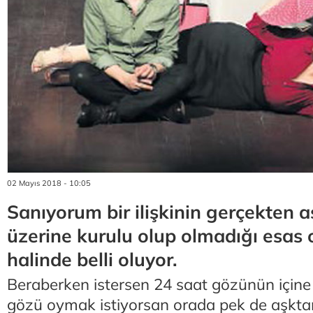
02 Mayıs 2018 - 10:05
Sanıyorum bir ilişkinin gerçekten a
üzerine kurulu olup olmadığı esas o
halinde belli oluyor.
Beraberken istersen 24 saat gözünün içine 
gözü oymak istiyorsan orada pek de aşkt