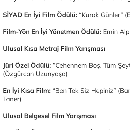
SİYAD En İyi Film Ödülü:
“Kurak Günler” (
Film-Yön En İyi Yönetmen Ödülü:
Emin Alpe
Ulusal Kısa Metraj Film Yarışması
Jüri Özel Ödülü:
“Cehennem Boş, Tüm Şeyt
(Özgürcan Uzunyaşa)
En İyi Kısa Film:
“Ben Tek Siz Hepiniz” (Bar
Taner)
Ulusal Belgesel Film Yarışması