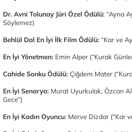
Dr. Avni Tolunay Jüri Özel Ödülü:
“Ayna A
Söylemez)
Behlül Dal En İyi İlk Film Ödülü:
“Kar ve Ay
En İyi Yönetmen:
Emin Alper (“Kurak Günle
Cahide Sonku Ödülü:
Çiğdem Mater (“Kura
En İyi Senaryo:
Murat Uyurkulak, Özcan Alp
Gece”)
En İyi Kadın Oyuncu
: Merve Dizdar (“Kar v