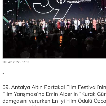
10 Ekim 2022 - 11:10
.
59. Antalya Altın Portakal Film Festivali’n
Film Yarışması’na Emin Alper’in “Kurak Gün
damgasını vururken En İyi Film Ödülü Özcan