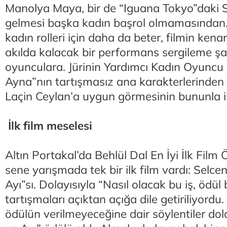
Manolya Maya, bir de “Iguana Tokyo”daki S
gelmesi başka kadın başrol olmamasından
kadın rolleri için daha da beter, filmin kenar
akılda kalacak bir performans sergileme şa
oyunculara. Jürinin Yardımcı Kadın Oyuncu
Ayna”nın tartışmasız ana karakterlerinden 
Laçin Ceylan’a uygun görmesinin bununla il
İlk film meselesi
Altın Portakal’da Behlül Dal En İyi İlk Film 
sene yarışmada tek bir ilk film vardı: Selce
Ayı”sı. Dolayısıyla “Nasıl olacak bu iş, ödül 
tartışmaları açıktan açığa dile getiriliyordu
ödülün verilmeyeceğine dair söylentiler dol