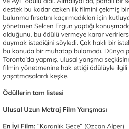
ve Ayı” ödülü aldı. Almalıydı da, pahalı bir
destek bu kadar azken ilk filmini çekmiş b
bulunma fırsatını kaçırmadıkları için kutluy
yönetmen Selcen Ergun yaptığı konuşmada j
olduğunu, bu ödülü vermeye karar verirlers
duymak istediğini söyledi. Çok haklı bir is
bu konuda bir muhatap bulamadı. Dünya p
Toronto’da yapmış, ulusal yarışma seçkisine
filmin yönetmenine hak ettiği ödülüyle ilgili 
yaşatmasalardı keşke.
Ödüllerin tam listesi
Ulusal Uzun Metraj Film Yarışması
En İyi Film:
“Karanlık Gece” (Özcan Alper)