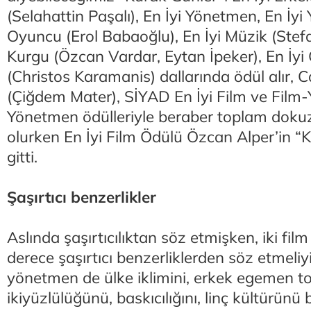
(Selahattin Paşalı), En İyi Yönetmen, En İyi
Oyuncu (Erol Babaoğlu), En İyi Müzik (Stefan
Kurgu (Özcan Vardar, Eytan İpeker), En İy
(Christos Karamanis) dallarında ödül alır,
(Çiğdem Mater), SİYAD En İyi Film ve Film-
Yönetmen ödülleriyle beraber toplam dokuz
olurken En İyi Film Ödülü Özcan Alper’in “
gitti.
Şaşırtıcı benzerlikler
Aslında şaşırtıcılıktan söz etmişken, iki fil
derece şaşırtıcı benzerliklerden söz etmeliyi
yönetmen de ülke iklimini, erkek egemen 
ikiyüzlülüğünü, baskıcılığını, linç kültürünü