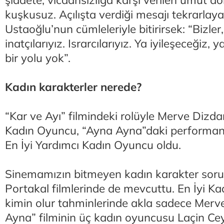
şiddete, vicdansızlığa karşı verilen umut d
kuşkusuz. Açılışta verdiği mesajı tekrarlay
Ustaoğlu’nun cümleleriyle bitirirsek: “Bizle
inatçılarıyız. Israrcılarıyız. Ya iyileşeceğiz, 
bir yolu yok”.
Kadın karakterler nerede?
“Kar ve Ayı” filmindeki rolüyle Merve Dizdar
Kadın Oyuncu, “Ayna Ayna”daki performans
En İyi Yardımcı Kadın Oyuncu oldu.
Sinemamızın bitmeyen kadın karakter sorunu
Portakal filmlerinde de mevcuttu. En İyi 
kimin olur tahminlerinde akla sadece Merv
Ayna” filminin üç kadın oyuncusu Laçin Ce