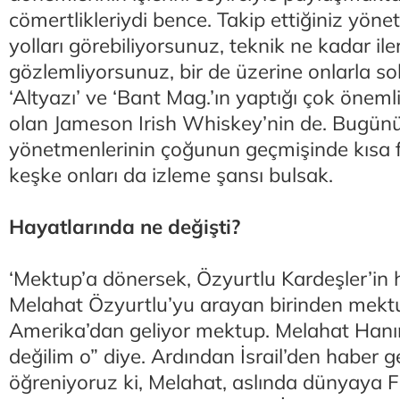
cömertlikleriydi bence. Takip ettiğiniz yöne
yolları görebiliyorsunuz, teknik ne kadar ile
gözlemliyorsunuz, bir de üzerine onlarla s
‘Altyazı’ ve ‘Bant Mag.’ın yaptığı çok öneml
olan Jameson Irish Whiskey’nin de. Bugünü
yönetmenlerinin çoğunun geçmişinde kısa f
keşke onları da izleme şansı bulsak.
Hayatlarında ne değişti?
‘Mektup’a dönersek, Özyurtlu Kardeşler’in 
Melahat Özyurtlu’yu arayan birinden mektu
Amerika’dan geliyor mektup. Melahat Hanı
değilim o” diye. Ardından İsrail’den haber g
öğreniyoruz ki, Melahat, aslında dünyaya 