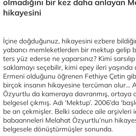
olmadığını bir kez daha anlayan M
hikayesini
İçine doğduğunuz, hikayesini ezbere bildiğin
yabancı memleketlerden bir mektup gelip bi
ters yüz ederse ne yaparsınız? Kimi sarsılıp b
saklamayı seçebilir, kimi epey ileri yaşınd
Ermeni olduğunu öğrenen Fethiye Çetin gibi
birçok insanın hikayesine tercüman olur... 
Özyurtlu da kameraya davranmış, ortaya dü
belgesel çıkmış. Adı ‘Mektup’. 2006’da ‘başl
be an çekmişler. Belki sadece aile arşivleri 
babaanneleri Melahat Özyurtlu’nun hikayesi 
belgesele dönüştürmüşler sonunda.