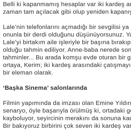
Belli ki kapanmamış hesaplar var iki kardeş 
zaman tam açılacak gibi olup yeniden kapanı
Lale’nin telefonlarını açmadığı bir sevgilisi ya
onunla bir derdi olduğunu düşünüyorsunuz.
Lale’yi birtakım aile işleriyle bir başına bırakı
olduğu tahmin ediliyor. Anne-baba nerede son
tahminler... Bu arada komşu evde oturan bir 
ortaya, Kerim; iki kardeş arasındaki çatışmayı 
bir eleman olarak.
‘Başka Sinema’ salonlarında
Filmin yapımında da imzası olan Emine Yıldır
senaryo, öyle başarıyla örülmüş ki, ortadaki ge
kayboluyor, seyircinin merakını da sonuna kad
Bir bakıyoruz birbirini çok seven iki kardeş var