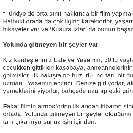
“Türkiye’de orta sınıf hakkında bir film yapmak
Halbuki orada da çok ilginç karakterler, yaşam
hikayeler var ve ‘Kusursuzlar’ da bunun başarıl
Yolunda gitmeyen bir şeyler var
Kız kardeşlerimiz Lale ve Yasemin, 30’lu yaşl
çocukken gittikleri kasabaya, anneannelerinin
gelmişler. İlk bakışta ne huzurlu, ne tatlı bir 
uzmanı, Yasemin eczacı. Denize gidiyorlar, 
yemeklerini yiyorlar, bahçede uzanıp eski günl
Fakat filmin atmosferine ilk andan itibaren sin
ortada. Yolunda gitmeyen bir şeyler olduğunu
tam çıkamıyorsunuz işin içinden.