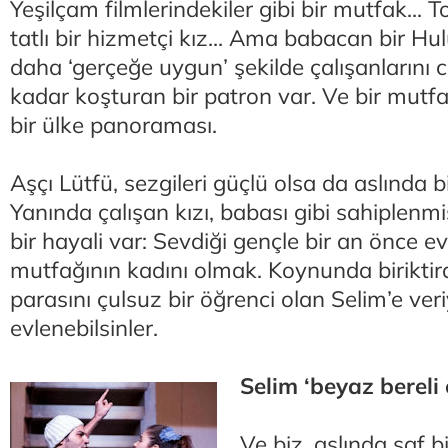
Yeşilçam filmlerindekiler gibi bir mutfak... T
tatlı bir hizmetçi kız... Ama babacan bir Hu
daha ‘gerçeğe uygun’ şekilde çalışanlarını 
kadar koşturan bir patron var. Ve bir mutfa
bir ülke panoraması.
Aşçı Lütfü, sezgileri güçlü olsa da aslında 
Yanında çalışan kızı, babası gibi sahiplenmi
bir hayali var: Sevdiği gençle bir an önce e
mutfağının kadını olmak. Koynunda biriktir
parasını çulsuz bir öğrenci olan Selim’e veri
evlenebilsinler.
Selim ‘beyaz bereli
Ve biz, aslında saf 