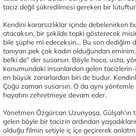
taciz değil şükredilmesi gereken bir lütuftur
Kendini kararsızlıklar içinde debelenirken b
atacaksın, bir şekilde tepki gösterecek mis
bile şüphe mi edeceksin… Bu son dediğim d
tanıyan pek çok kadın olduğundan eminim.
belki de” der susarsın. Böyle hoca, usta, 
konumundaki insanlardan gelen tacizlerin-i
en büyük zararlardan biri de budur. Kendinle
Çoğu zaman susarsın. O da aynı yöntemle 
hayatını zehretmeye devam eder.
Yönetmen Özgürcan Uzunyaşa, Gülşah’ın t
gelen böyle bir tacizin ardından yaşadıklar
olduğu filmin setiyle iç içe geçirerek anlatm