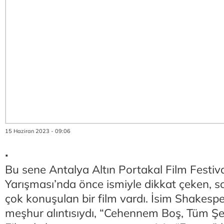
15 Haziran 2023 - 09:06
.
Bu sene Antalya Altın Portakal Film Festiva
Yarışması’nda önce ismiyle dikkat çeken, 
çok konuşulan bir film vardı. İsim Shakespea
meşhur alıntısıydı, “Cehennem Boş, Tüm Şe