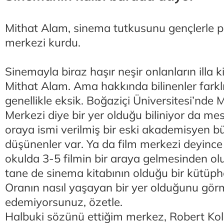
Mithat Alam, sinema tutkusunu gençlerle p
merkezi kurdu.
Sinemayla biraz haşır neşir onlanların illa k
Mithat Alam. Ama hakkında bilinenler farkl
genellikle eksik. Boğaziçi Üniversitesi’nde
Merkezi diye bir yer olduğu biliniyor da mes
oraya ismi verilmiş bir eski akademisyen
düşünenler var. Ya da film merkezi deyince i
okulda 3-5 filmin bir araya gelmesinden olu
tane de sinema kitabının olduğu bir kütüphe
Oranın nasıl yaşayan bir yer olduğunu gö
edemiyorsunuz, özetle.
Halbuki sözünü ettiğim merkez, Robert Kol