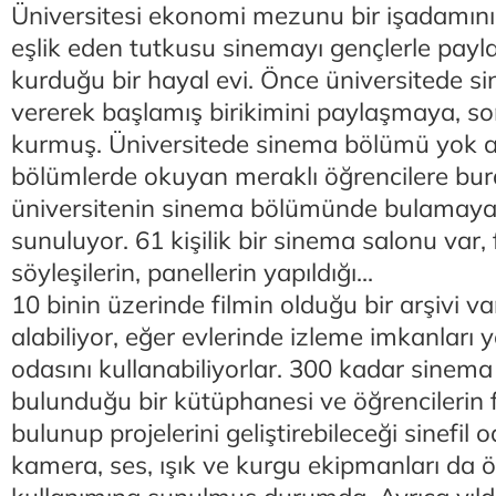
Üniversitesi ekonomi mezunu bir işadamını
eşlik eden tutkusu sinemayı gençlerle pay
kurduğu bir hayal evi. Önce üniversitede si
vererek başlamış birikimini paylaşmaya, s
kurmuş. Üniversitede sinema bölümü yok a
bölümlerde okuyan meraklı öğrencilere bur
üniversitenin sinema bölümünde bulamayac
sunuluyor. 61 kişilik bir sinema salonu var, 
söyleşilerin, panellerin yapıldığı...
10 binin üzerinde filmin olduğu bir arşivi v
alabiliyor, eğer evlerinde izleme imkanları 
odasını kullanabiliyorlar. 300 kadar sinema
bulunduğu bir kütüphanesi ve öğrencilerin fi
bulunup projelerini geliştirebileceği sinefil 
kamera, ses, ışık ve kurgu ekipmanları da ö