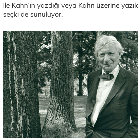
ile Kahn’ın yazdığı veya Kahn üzerine yazıl
seçki de sunuluyor.