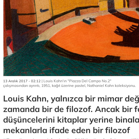
| Louis Kahn'ın "Piazza Del Campo No.2"
13 Aralık 2017 - 02:12
çalışmasından ayrıntı, 1951, kağıt üzerine pastel, Nathaniel Kahn koleksiyonu.
Louis Kahn, yalnızca bir mimar deği
zamanda bir de filozof. Ancak bir f
düşüncelerini kitaplar yerine binala
mekanlarla ifade eden bir filozof