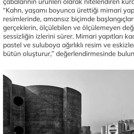
çabalarının ürünleri olarak nitelendiren kü
“Kahn, yaşamı boyunca ürettiği mimari yap
resimlerinde, amansız biçimde başlangıçlar
gerçeklerin, ölçülebilen ve ölçülemeyen değer
sessizliğin izlerini sürer. Mimari yapıtları 
pastel ve suluboya ağırlıklı resim ve eskizl
bütün oluşturur,” değerlendirmesinde bulu