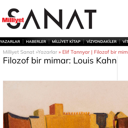
YAZARLAR
HABERLER
MİLLİYET KİTAP
VİZYONDAKİLER
Vİ
Milliyet Sanat »
Yazarlar
» Elif Tanrıyar | Filozof bir mi
Filozof bir mimar: Louis Kahn