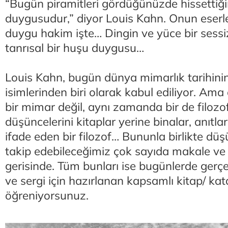
“Bugün piramitleri gördüğünüzde hissettiğin
duygusudur,” diyor Louis Kahn. Onun eserl
duygu hakim işte… Dingin ve yüce bir sess
tanrısal bir huşu duygusu…
Louis Kahn, bugün dünya mimarlık tarihini
isimlerinden biri olarak kabul ediliyor. Ama
bir mimar değil, aynı zamanda bir de filozo
düşüncelerini kitaplar yerine binalar, anıtl
ifade eden bir filozof… Bununla birlikte dü
takip edebileceğimiz çok sayıda makale ve
gerisinde. Tüm bunları ise bugünlerde gerçe
ve sergi için hazırlanan kapsamlı kitap/ ka
öğreniyorsunuz.