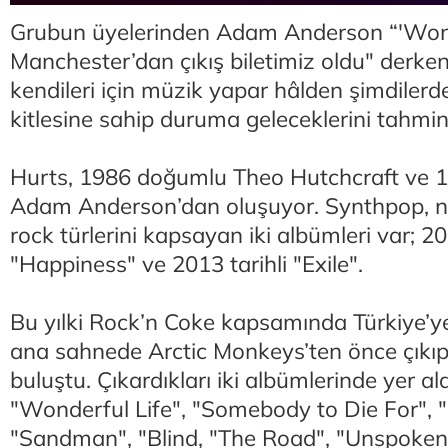
Grubun üyelerinden Adam Anderson “'Wonde
Manchester’dan çıkış biletimiz oldu" derke
kendileri için müzik yapar hâlden şimdiler
kitlesine sahip duruma geleceklerini tahmin
Hurts, 1986 doğumlu Theo Hutchcraft ve
Adam Anderson’dan oluşuyor. Synthpop, n
rock türlerini kapsayan iki albümleri var; 20
"Happiness" ve 2013 tarihli "Exile".
Bu yılki Rock’n Coke kapsamında Türkiye’ye
ana sahnede Arctic Monkeys’ten önce çıkıp
buluştu. Çıkardıkları iki albümlerinde yer ala
"Wonderful Life", "Somebody to Die For", "
"Sandman", "Blind, "The Road", "Unspoken",