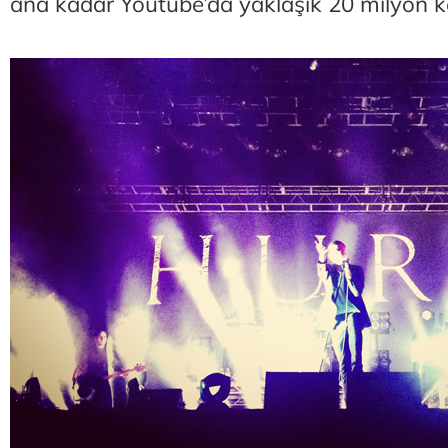
ana kadar Youtube’da yaklaşık 20 milyon ke