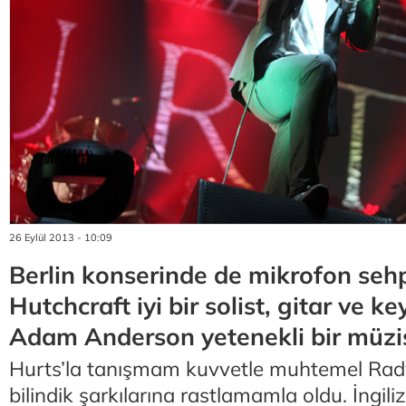
26 Eylül 2013 - 10:09
Berlin konserinde de mikrofon seh
Hutchcraft iyi bir solist, gitar ve 
Adam Anderson yetenekli bir müzi
Hurts’la tanışmam kuvvetle muhtemel Rad
bilindik şarkılarına rastlamamla oldu. İngiliz