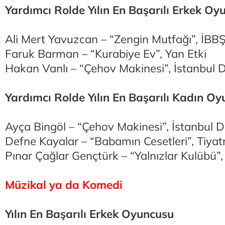
Yardımcı Rolde Yılın En Başarılı Erkek Oy
Ali Mert Yavuzcan – “Zengin Mutfağı”, İBB
Faruk Barman – “Kurabiye Ev”, Yan Etki
Hakan Vanlı – “Çehov Makinesi”, İstanbul D
Yardımcı Rolde Yılın En Başarılı Kadın O
Ayça Bingöl – “Çehov Makinesi”, İstanbul D
Defne Kayalar – “Babamın Cesetleri”, Tiyat
Pınar Çağlar Gençtürk – “Yalnızlar Kulübü”, 
Müzikal ya da Komedi
Yılın En Başarılı Erkek Oyuncusu