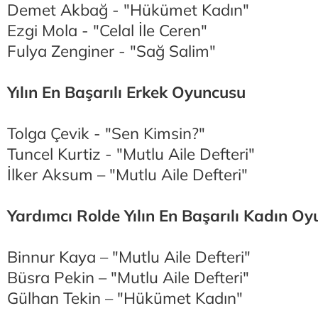
Demet Akbağ - "Hükümet Kadın"
Ezgi Mola - "Celal İle Ceren"
Fulya Zenginer - "Sağ Salim"
Yılın En Başarılı Erkek Oyuncusu
Tolga Çevik - "Sen Kimsin?"
Tuncel Kurtiz - "Mutlu Aile Defteri"
İlker Aksum – "Mutlu Aile Defteri"
Yardımcı Rolde Yılın En Başarılı Kadın O
Binnur Kaya – "Mutlu Aile Defteri"
Büsra Pekin – "Mutlu Aile Defteri"
Gülhan Tekin – "Hükümet Kadın"