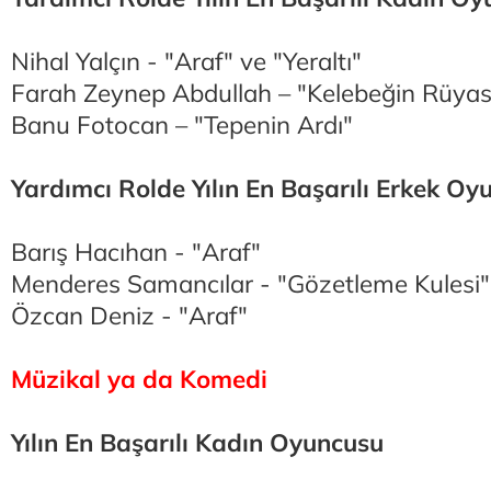
Nihal Yalçın - "Araf" ve "Yeraltı"
Farah Zeynep Abdullah – "Kelebeğin Rüyas
Banu Fotocan – "Tepenin Ardı"
Yardımcı Rolde Yılın En Başarılı Erkek Oy
Barış Hacıhan - "Araf"
Menderes Samancılar - "Gözetleme Kulesi"
Özcan Deniz - "Araf"
Müzikal ya da Komedi
Yılın En Başarılı Kadın Oyuncusu