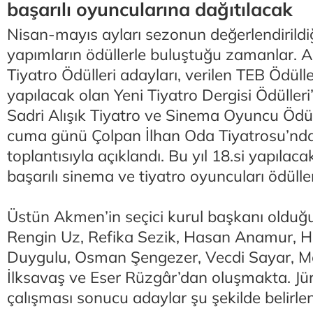
başarılı oyuncularına dağıtılacak
Nisan-mayıs ayları sezonun değerlendirildi
yapımların ödüllerle buluştuğu zamanlar. A
Tiyatro Ödülleri adayları, verilen TEB Ödülleri
yapılacak olan Yeni Tiyatro Dergisi Ödülleri’
Sadri Alışık Tiyatro ve Sinema Oyuncu Ödül
cuma günü Çolpan İlhan Oda Tiyatrosu’nda 
toplantısıyla açıklandı. Bu yıl 18.si yapılaca
başarılı sinema ve tiyatro oyuncuları ödülle
Üstün Akmen’in seçici kurul başkanı olduğu
Rengin Uz, Refika Sezik, Hasan Anamur, 
Duygulu, Osman Şengezer, Vecdi Sayar, Me
İlksavaş ve Eser Rüzgâr’dan oluşmakta. Jür
çalışması sonucu adaylar şu şekilde belirlen