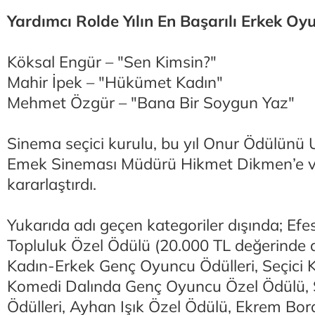
Yardımcı Rolde Yılın En Başarılı Erkek Oy
Köksal Engür – "Sen Kimsin?"
Mahir İpek – "Hükümet Kadın"
Mehmet Özgür – "Bana Bir Soygun Yaz"
Sinema seçici kurulu, bu yıl Onur Ödülün
Emek Sineması Müdürü Hikmet Dikmen’e 
kararlaştırdı.
Yukarıda adı geçen kategoriler dışında; Efe
Topluluk Özel Ödülü (20.000 TL değerinde d
Kadın-Erkek Genç Oyuncu Ödülleri, Seçici 
Komedi Dalında Genç Oyuncu Özel Ödülü, S
Ödülleri, Ayhan Işık Özel Ödülü, Ekrem Bo