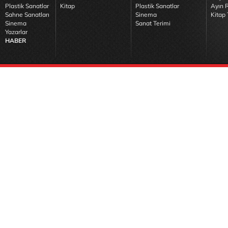
Plastik Sanatlar
Kitap
Plastik Sanatlar
Ayın R
Sahne Sanatları
Sinema
Kitap 
Sinema
Sanat Terimi
Yazarlar
HABER