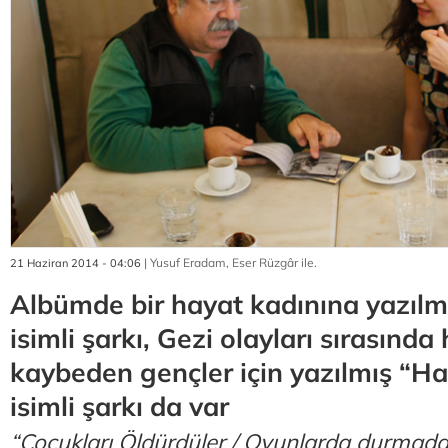
| Yusuf Eradam, Eser Rüzgâr ile.
21 Haziran 2014 - 04:06
Albümde bir hayat kadınına yazılm
isimli şarkı, Gezi olayları sırasında
kaybeden gençler için yazılmış “H
isimli şarkı da var
“Çocukları Öldürdüler / Oyunlarda durmad