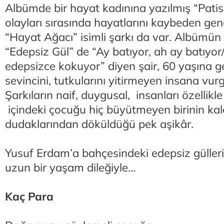
Albümde bir hayat kadınına yazılmış “Patisk
olayları sırasında hayatlarını kaybeden genç
“Hayat Ağacı” isimli şarkı da var. Albümün 
“Edepsiz Gül” de “Ay batıyor, ah ay batıyo
edepsizce kokuyor” diyen şair, 60 yaşına 
sevincini, tutkularını yitirmeyen insana vur
Şarkıların naif, duygusal, insanları özellikl
içindeki çocuğu hiç büyütmeyen birinin ka
dudaklarından döküldüğü pek aşikâr.
Yusuf Erdam’a bahçesindeki edepsiz gülleri
uzun bir yaşam dileğiyle…
Kaç Para