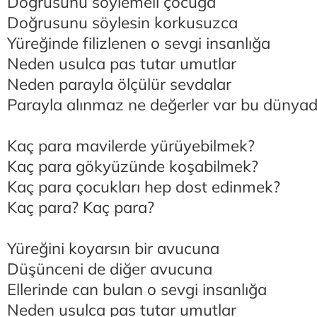
Doğrusunu söylemeli çocuğa
Doğrusunu söylesin korkusuzca
Yüreğinde filizlenen o sevgi insanlığa
Neden usulca pas tutar umutlar
Neden parayla ölçülür sevdalar
Parayla alınmaz ne değerler var bu dünya
Kaç para mavilerde yürüyebilmek?
Kaç para gökyüzünde koşabilmek?
Kaç para çocukları hep dost edinmek?
Kaç para? Kaç para?
Yüreğini koyarsın bir avucuna
Düşünceni de diğer avucuna
Ellerinde can bulan o sevgi insanlığa
Neden usulca pas tutar umutlar