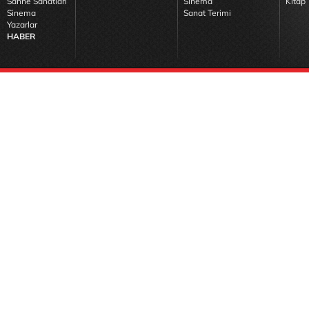
Sahne Sanatları
Sinema
Kitap 
Sinema
Sanat Terimi
Yazarlar
HABER