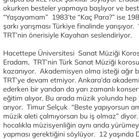
okurken besteler yapmaya başlıyor ve best
“Yaşayamam” 1983’te “Kaç Para?” ise 1984
şarkı yarışması Türkiye finalinde yarışıyor. 
TRT’nin önerisiyle Kayahan seslendiriyor.
Hacettepe Üniversitesi Sanat Müziği Kor
Eradam, TRT’nin Türk Sanat Müziği korosu
kazanıyor. Akademisyen olma isteği ağır ba
TRT’ye devam etmiyor. Ankara’da akademi
ederken bir yandan da yarı zamanlı konser
eğitim alıyor. Bu arada müzik yolunda hep b
arıyor. Timur Selçuk “Beste yapıyorsun am
müzik aleti çalmıyorsan bu iş olmaz” diyor.
hocalıkla müzisyenliğin aynı anda yürümey
yapması gerektiğini söylüyor. 12 yaşında