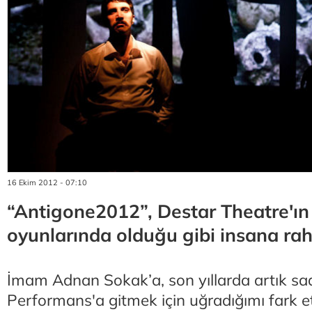
16 Ekim 2012 - 07:10
“Antigone2012”, Destar Theatre'ın
oyunlarında olduğu gibi insana raha
İmam Adnan Sokak’a, son yıllarda artık s
Performans'a gitmek için uğradığımı fark e