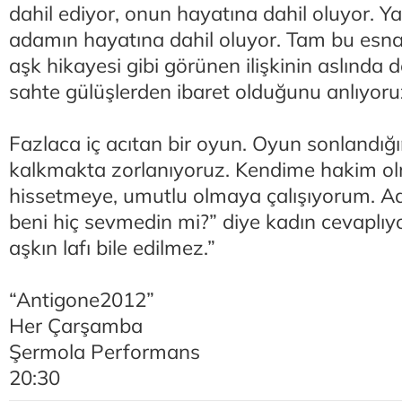
dahil ediyor, onun hayatına dahil oluyor. Y
adamın hayatına dahil oluyor. Tam bu esna
aşk hikayesi gibi görünen ilişkinin aslında 
sahte gülüşlerden ibaret olduğunu anlıyoru
Fazlaca iç acıtan bir oyun. Oyun sonlandığ
kalkmakta zorlanıyoruz. Kendime hakim ol
hissetmeye, umutlu olmaya çalışıyorum. A
beni hiç sevmedin mi?” diye kadın cevaplıy
aşkın lafı bile edilmez.”
“Antigone2012”
Her Çarşamba
Şermola Performans
20:30