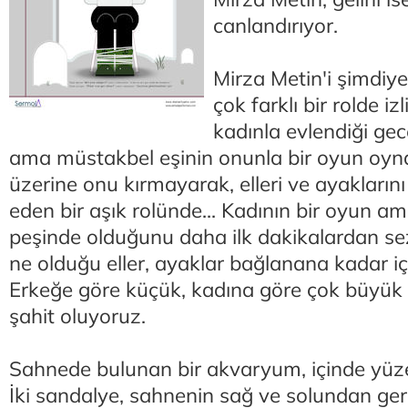
canlandırıyor.
Mirza Metin'i şimdiye
çok farklı bir rolde iz
kadınla evlendiği gec
ama müstakbel eşinin onunla bir oyun oy
üzerine onu kırmayarak, elleri ve ayakların
eden bir aşık rolünde... Kadının bir oyun a
peşinde olduğunu daha ilk dakikalardan se
ne olduğu eller, ayaklar bağlanana kadar iç
Erkeğe göre küçük, kadına göre çok büyük
şahit oluyoruz.
Sahnede bulunan bir akvaryum, içinde yü
İki sandalye, sahnenin sağ ve solundan ge