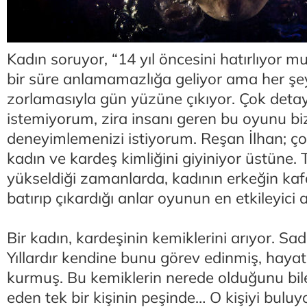
Kadın soruyor, “14 yıl öncesini hatırlıyor 
bir süre anlamamazlığa geliyor ama her şe
zorlamasıyla gün yüzüne çıkıyor. Çok det
istemiyorum, zira insanı geren bu oyunu bi
deneyimlemenizi istiyorum. Reşan İlhan; çok 
kadın ve kardeş kimliğini giyiniyor üstüne.
yükseldiği zamanlarda, kadının erkeğin ka
batırıp çıkardığı anlar oyunun en etkileyici a
Bir kadın, kardeşinin kemiklerini arıyor. Sad
Yıllardır kendine bunu görev edinmiş, haya
kurmuş. Bu kemiklerin nerede olduğunu bile
eden tek bir kişinin peşinde… O kişiyi bulu