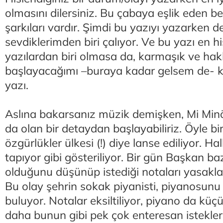
olmasını dilersiniz. Bu çabaya eşlik eden be
şarkıları vardır. Şimdi bu yazıyı yazarken d
sevdiklerimden biri çalıyor. Ve bu yazı en h
yazılardan biri olmasa da, karmaşık ve ha
başlayacağımı –buraya kadar gelsem de- k
yazı.
Aslına bakarsanız müzik demişken, Mi Min
da olan bir detaydan başlayabiliriz. Öyle bi
özgürlükler ülkesi (!) diye lanse ediliyor. 
tapıyor gibi gösteriliyor. Bir gün Başkan ba
olduğunu düşünüp istediği notaları yasakl
Bu olay şehrin sokak piyanisti, piyanosunu
buluyor. Notalar eksiltiliyor, piyano da küç
daha bunun gibi pek çok enteresan istekler