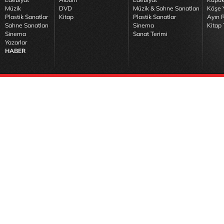
Müzik
DVD
Müzik & Sahne Sanatları
Köşe Y
Plastik Sanatlar
Kitap
Plastik Sanatlar
Ayın R
Sahne Sanatları
Sinema
Kitap 
Sinema
Sanat Terimi
Yazarlar
HABER