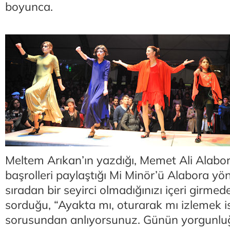
boyunca.
Meltem Arıkan’ın yazdığı, Memet Ali Alabo
başrolleri paylaştığı Mi Minör’ü Alabora y
sıradan bir seyirci olmadığınızı içeri girmede
sorduğu, “Ayakta mı, oturarak mı izlemek is
sorusundan anlıyorsunuz. Günün yorgunl