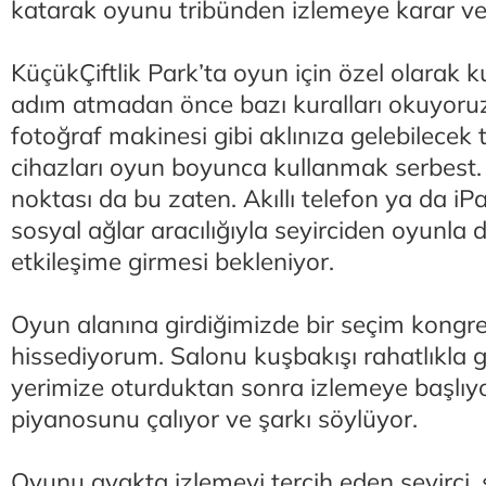
katarak oyunu tribünden izlemeye karar ve
KüçükÇiftlik Park’ta oyun için özel olarak k
adım atmadan önce bazı kuralları okuyoruz. 
fotoğraf makinesi gibi aklınıza gelebilecek 
cihazları oyun boyunca kullanmak serbest. 
noktası da bu zaten. Akıllı telefon ya da iPa
sosyal ağlar aracılığıyla seyirciden oyunla 
etkileşime girmesi bekleniyor.
Oyun alanına girdiğimizde bir seçim kongre
hissediyorum. Salonu kuşbakışı rahatlıkla 
yerimize oturduktan sonra izlemeye başlıy
piyanosunu çalıyor ve şarkı söylüyor.
Oyunu ayakta izlemeyi tercih eden seyirci,