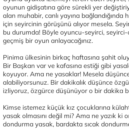
oyunun gidişatına göre sürekli yer değiştir
alan muhabir, canlı yayına bağlandığında 
için seyircinin görüşünü alıyor mesela. Sey
bu durumda! Böyle oyuncu-seyirci, seyirci-
geçmiş bir oyun anlayacağınız.
Pinima ülkesinin birkaç haftasına şahit ol
Bir Başkan var ve kafasına estiği gibi yasa
koyuyor. Ama ne yasaklar! Mesela düşünce
alabiliyorsunuz. Bir dakikalık düşünce özgür
izliyoruz, özgürce düşünüyor o bir dakika 
Kimse istemez küçük kız çocuklarına küla
yasak olmasını değil mi? Ama ne yazık ki o
dondurma yasak, bardakta sıcak dondurma 