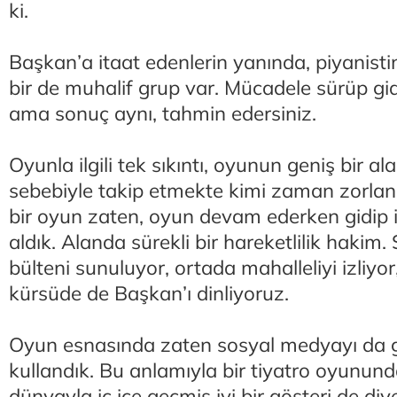
ki.
Başkan’a itaat edenlerin yanında, piyanistin
bir de muhalif grup var. Mücadele sürüp g
ama sonuç aynı, tahmin edersiniz.
Oyunla ilgili tek sıkıntı, oyunun geniş bir a
sebebiyle takip etmekte kimi zaman zorla
bir oyun zaten, oyun devam ederken gidip iç
aldık. Alanda sürekli bir hareketlilik hakim.
bülteni sunuluyor, ortada mahalleliyi izliyor
kürsüde de Başkan’ı dinliyoruz.
Oyun esnasında zaten sosyal medyayı da
kullandık. Bu anlamıyla bir tiyatro oyununda
dünyayla iç içe geçmiş iyi bir gösteri de diy