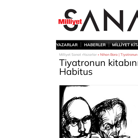
YAZARLAR
HABERLER
MİLLİYET Kİ
Milliyet Sanat »
Yazarlar
» Nihan Bora | Tiyatronun
Tiyatronun kitabın
Habitus