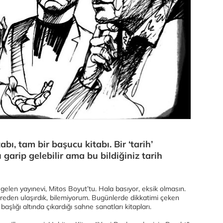
abı, tam bir başucu kitabı. Bir ‘tarih’
 garip gelebilir ama bu bildiğiniz tarih
a gelen yayınevi, Mitos Boyut’tu. Hala basıyor, eksik olmasın.
reden ulaşırdık, bilemiyorum. Bugünlerde dikkatimi çeken
başlığı altında çıkardığı sahne sanatları kitapları.