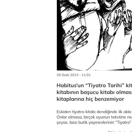
29 Ocak 2013 - 11:01
Habitus’un “Tiyatro Tarihi” kit
kitabının başucu kitabı olması
kitaplarına hiç benzemiyor
Eskiden tiyatro kitabı dendiğinde ilk akl
Onlar olmasa, birçok oyunun tekstine ne
şeyse, bazı butik yayınevlerinin “Tiyatro” 