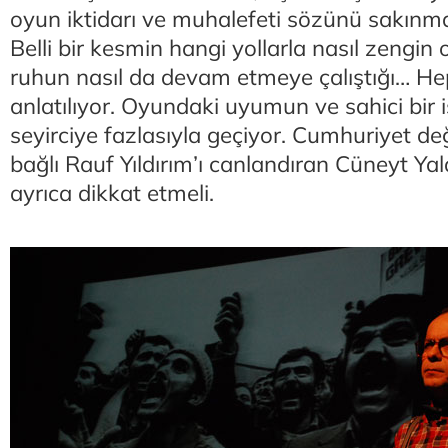
oyun iktidarı ve muhalefeti sözünü sakınma
Belli bir kesmin hangi yollarla nasıl zengin 
ruhun nasıl da devam etmeye çalıştığı… Heps
anlatılıyor. Oyundaki uyumun ve sahici bir
seyirciye fazlasıyla geçiyor. Cumhuriyet değ
bağlı Rauf Yıldırım’ı canlandıran Cüneyt Ya
ayrıca dikkat etmeli.