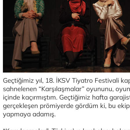
Geçtiğimiz yıl, 18. İKSV Tiyatro Festivali 
sahnelenen “Karşılaşmalar” oyununu, oyu
içinde kaçırmıştım. Geçtiğimiz hafta garaji
gerçekleşen prömiyerde gördüm ki, bu ekip k
yapmaya adamış.