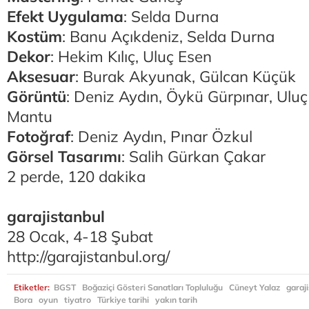
Efekt Uygulama
: Selda Durna
Kostüm
: Banu Açıkdeniz, Selda Durna
Dekor
: Hekim Kılıç, Uluç Esen
Aksesuar
: Burak Akyunak, Gülcan Küçük
Görüntü
: Deniz Aydın, Öykü Gürpınar, Ulu
Mantu
Fotoğraf
: Deniz Aydın, Pınar Özkul
Görsel Tasarımı
: Salih Gürkan Çakar
2 perde, 120 dakika
garajistanbul
28 Ocak, 4-18 Şubat
http://garajistanbul.org/
Etiketler:
BGST
Boğaziçi Gösteri Sanatları Topluluğu
Cüneyt Yalaz
garaj
Bora
oyun
tiyatro
Türkiye tarihi
yakın tarih