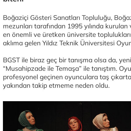
Boğaziçi Gösteri Sanatları Topluluğu, Boğaz
mezunları tarafından 1995 yılında kurulan 
en önemli ve üretken üniversite toplulukları
aklıma gelen Yıldız Teknik Üniversitesi Oyun
BGST ile biraz geç bir tanışma olsa da, yeni
“Musahipzade ile Temaşa” ile tanıştım. Oyun
profesyonel geçinen oyunculara taş çıkart
yakından takip etmeme neden oldu.