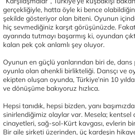
“Karşılaşmalar”, Türkiye’ye kuşbakışı baka
gerçekliğiyle, hatta öyle ki bence olabildiğin
şekilde gösteriyor olan biteni. Oyunun içinde
hiç sevmediğiniz karşıt görüşünüzde. Fakat
ayarında tutmayı başarmış ki, oyundan çıkt
kalan pek çok anlamlı şey oluyor.
Oyunun en güçlü yanlarından biri de, dans
oyunla olan ahenkli birlikteliği. Dansçı ve o
ekipten oluşan oyunda, Türkiye’nin 10 yılda
ve dönüşüme bakıyoruz hızlıca.
Hepsi tanıdık, hepsi bizden, yanı başımızd
sinirlendiğimiz olaylar var. Mesela; kentsel
cinayetleri, sağ-sol-Kürt kavgası, evlerin b
Bir aile şirketi üzerinden, üç kardeşin hikaye