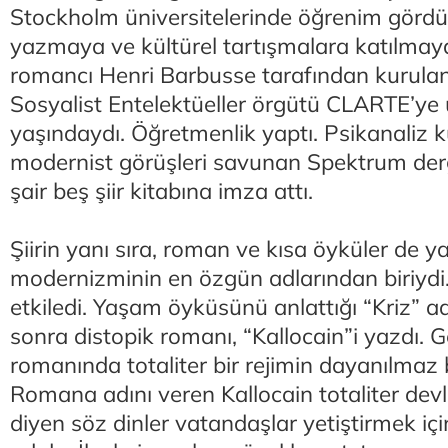
Stockholm üniversitelerinde öğrenim gördü
yazmaya ve kültürel tartışmalara katılmaya
romancı Henri Barbusse tarafından kurulan
Sosyalist Entelektüeller örgütü CLARTE’ye
yaşındaydı. Öğretmenlik yaptı. Psikanaliz 
modernist görüşleri savunan Spektrum derg
şair beş şiir kitabına imza attı.
Şiirin yanı sıra, roman ve kısa öyküler de 
modernizminin en özgün adlarından biriydi. 
etkiledi. Yaşam öyküsünü anlattığı “Kriz” 
sonra distopik romanı, “Kallocain”i yazdı. 
romanında totaliter bir rejimin dayanılmaz b
Romana adını veren Kallocain totaliter devl
diyen söz dinler vatandaşlar yetiştirmek için