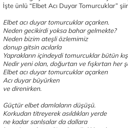
İşte ünlü “Elbet Acı Duyar Tomurcuklar” şiir
Elbet acı duyar tomurcuklar açarken.
Neden gecikirdi yoksa bahar gelmekte?
Neden bizim ateşli özlemimiz
donup gitsin acılarla
Yaprakların içindeydi tomurcuklar bütün kış
Nedir yeni olan, doğurtan ve fışkırtan her ş
Elbet acı duyar tomurcuklar açarken
Acı duyar büyürken
ve direnirken.
Güçtür elbet damlaların düşüşü.
Korkudan titreyerek asıldıkları yerde
ne kadar sarılsalar da dallara