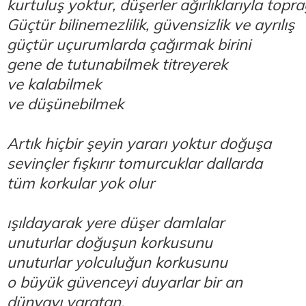
kurtuluş yoktur, düşerler ağırlıklarıyla topra
Güçtür bilinemezlilik, güvensizlik ve ayrılış
güçtür uçurumlarda çağırmak birini
gene de tutunabilmek titreyerek
ve kalabilmek
ve düşünebilmek
Artık hiçbir şeyin yararı yoktur doğuşa
sevinçler fışkırır tomurcuklar dallarda
tüm korkular yok olur
ışıldayarak yere düşer damlalar
unuturlar doğuşun korkusunu
unuturlar yolculuğun korkusunu
o büyük güvenceyi duyarlar bir an
dünyayı yaratan.