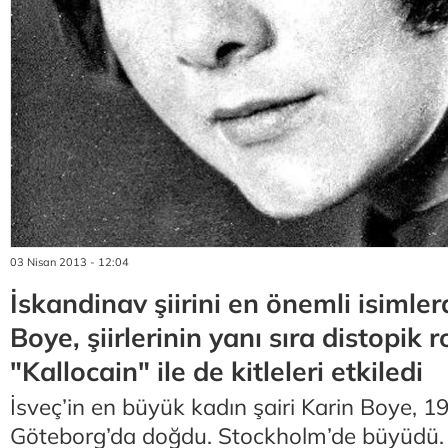
03 Nisan 2013 - 12:04
İskandinav şiirini en önemli isimler
Boye, şiirlerinin yanı sıra distopik 
"Kallocain" ile de kitleleri etkiledi
İsveç’in en büyük kadın şairi Karin Boye, 19
Göteborg’da doğdu. Stockholm’de büyüdü.