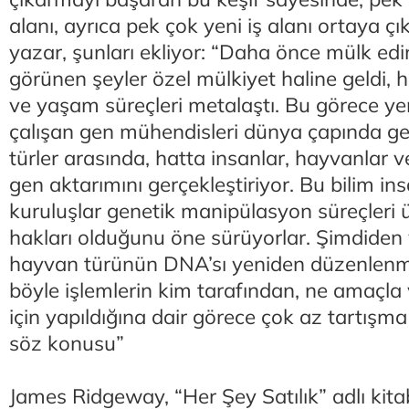
alanı, ayrıca pek çok yeni iş alanı ortaya çık
yazar, şunları ekliyor: “Daha önce mülk ed
görünen şeyler özel mülkiyet haline geldi, h
ve yaşam süreçleri metalaştı. Bu görece yen
çalışan gen mühendisleri dünya çapında genle
türler arasında, hatta insanlar, hayvanlar v
gen aktarımını gerçekleştiriyor. Bu bilim insa
kuruluşlar genetik manipülasyon süreçleri 
hakları olduğunu öne sürüyorlar. Şimdiden y
hayvan türünün DNA’sı yeniden düzenlen
böyle işlemlerin kim tarafından, ne amaçla
için yapıldığına dair görece çok az tartışma
söz konusu”
James Ridgeway, “Her Şey Satılık” adlı kita