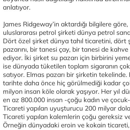
anlatıyor.
James Ridgeway’in aktardığı bilgilere göre
uluslararası petrol şirketi dünya petrol sana
Dört özel şirket dünya tahıl ticaretini, dört 
pazarını, bir tanesi çay, bir tanesi de kahve
ediyor. İki şirket su pazarı için birbirini yem
ise dünyada tüketilen toplam sigaranın çok
satıyor. Elmas pazarı bir şirketin tekelind
tarihte daha önce hiç görülmediği kadar ço
milyon insan köle olarak yaşıyor. Her yıl d
en az 800.000 insan -çoğu kadın ve çocuk- a
Ticareti yapılan uyuşturucu 200 milyar dola
Ticareti yapılan kalemlerin çoğu gereksiz ve
Örneğin dünyadaki eroin ve kokain ticareti,