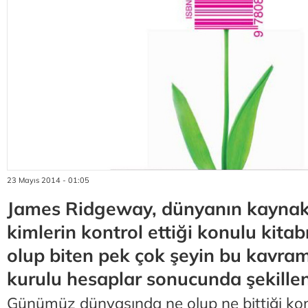
23 Mayıs 2014 - 01:05
James Ridgeway, dünyanın kaynakl
kimlerin kontrol ettiği konulu kita
olup biten pek çok şeyin bu kavram
kurulu hesaplar sonucunda şekillen
Günümüz dünyasında ne olup ne bittiği k