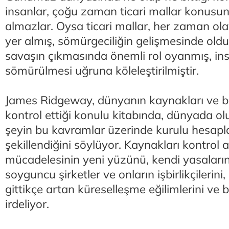
insanlar, çoğu zaman ticari mallar konusu
almazlar. Oysa ticari mallar, her zaman ol
yer almış, sömürgeciliğin gelişmesinde old
savaşın çıkmasında önemli rol oyanmış, ins
sömürülmesi uğruna köleleştirilmiştir.
James Ridgeway, dünyanın kaynakları ve bu
kontrol ettiği konulu kitabında, dünyada ol
şeyin bu kavramlar üzerinde kurulu hesap
şekillendiğini söylüyor. Kaynakları kontrol 
mücadelesinin yeni yüzünü, kendi yasaların
soyguncu şirketler ve onların işbirlikçilerini
gittikçe artan küreselleşme eğilimlerini ve 
irdeliyor.