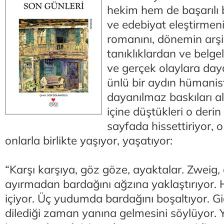
hekim hem de başarılı 
ve edebiyat eleştirmeni
romanını, dönemin arşi
tanıklıklardan ve belgel
ve gerçek olaylara day
ünlü bir aydın hümanist
dayanılmaz baskıları alt
içine düştükleri o derin
sayfada hissettiriyor, o
onlarla birlikte yaşıyor, yaşatıyor:
“Karşı karşıya, göz göze, ayaktalar. Zweig,
ayırmadan bardağını ağzına yaklaştırıyor.
içiyor. Üç yudumda bardağını boşaltıyor. G
dilediği zaman yanına gelmesini söylüyor. 