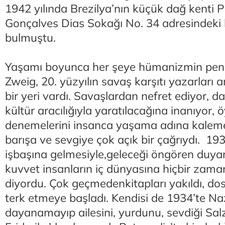
1942 yılında Brezilya’nın küçük dağ kenti P
Gonçalves Dias Sokağı No. 34 adresindeki 
bulmuştu.
Yaşamı boyunca her şeye hümanizmin pen
Zweig, 20. yüzyılın savaş karşıtı yazarları 
bir yeri vardı. Savaşlardan nefret ediyor, d
kültür aracılığıyla yaratılacağına inanıyor, ö
denemelerini insanca yaşama adına kaleme 
barışa ve sevgiye çok açık bir çağrıydı. 193
işbaşına gelmesiyle,geleceği öngören duyarl
kuvvet insanların iç dünyasına hiçbir zama
diyordu. Çok geçmedenkitapları yakıldı, dos
terk etmeye başladı. Kendisi de 1934’te Na
dayanamayıp ailesini, yurdunu, sevdiği Salz