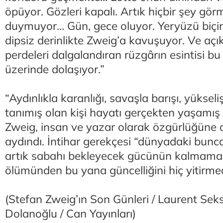
öpüyor. Gözleri kapalı. Artık hiçbir şey gör
duymuyor… Gün, gece oluyor. Yeryüzü biçim
dipsiz derinlikte Zweig’a kavuşuyor. Ve aç
perdeleri dalgalandıran rüzgârın esintisi bu 
üzerinde dolaşıyor.”
“Aydınlıkla karanlığı, savaşla barışı, yükseli
tanımış olan kişi hayatı gerçekten yaşamış s
Zweig, insan ve yazar olarak özgürlüğüne 
aydındı. İntihar gerekçesi “dünyadaki bunc
artık sabahı bekleyecek gücünün kalmamas
ölümünden bu yana güncelliğini hiç yitirme
(Stefan Zweig’ın Son Günleri / Laurent Seksi
Dolanoğlu / Can Yayınları)