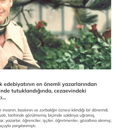
k edebiyatının en önemli yazarlarından
nde tutuklandığında, cezaevindeki
...
nsanın, baskının ve zorbalığın öznesi kılındığı bir dönemdi.
ı, tarihinde görülmemiş biçimde saldırıya uğramış,
lar, yazarlar, öğrenciler, işçiler, öğretmenler, gözaltına alınmış;
uçuyla yargılanmıştı.