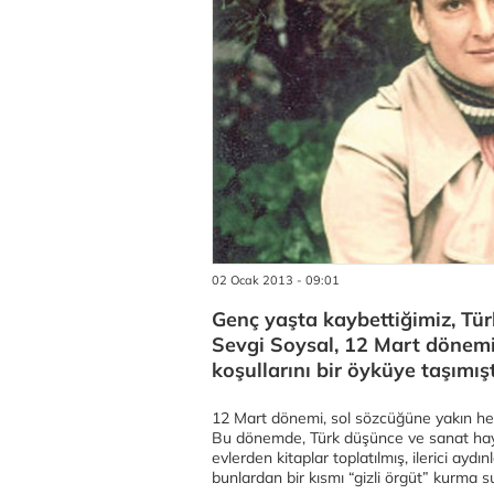
02 Ocak 2013 - 09:01
Genç yaşta kaybettiğimiz, Tür
Sevgi Soysal, 12 Mart dönemi
koşullarını bir öyküye taşımıştı
12 Mart dönemi, sol sözcüğüne yakın her i
Bu dönemde, Türk düşünce ve sanat hayat
evlerden kitaplar toplatılmış, ilerici aydın
bunlardan bir kısmı “gizli örgüt” kurma s