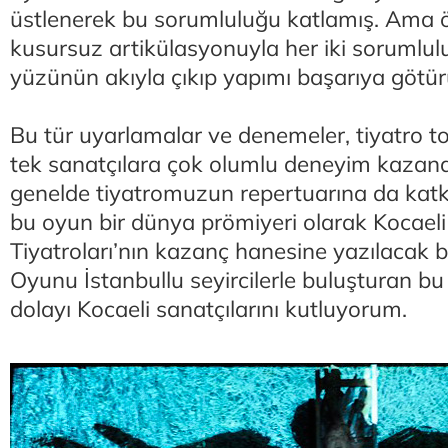
üstlenerek bu sorumluluğu katlamış. Ama 
kusursuz artikülasyonuyla her iki sorumlu
yüzünün akıyla çıkıp yapımı başarıya götür
Bu tür uyarlamalar ve denemeler, tiyatro to
tek sanatçılara çok olumlu deneyim kazandı
genelde tiyatromuzun repertuarına da katkı 
bu oyun bir dünya prömiyeri olarak Kocaeli
Tiyatroları’nın kazanç hanesine yazılacak b
Oyunu İstanbullu seyircilerle buluşturan bu
dolayı Kocaeli sanatçılarını kutluyorum.