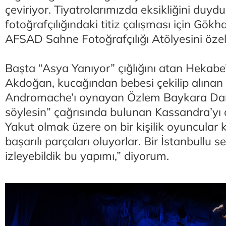
çeviriyor. Tiyatrolarımızda eksikliğini du
fotoğrafçılığındaki titiz çalışması için Gökh
AFSAD Sahne Fotoğrafçılığı Atölyesini özel
Başta “Asya Yanıyor” çığlığını atan Hekab
Akdoğan, kucağından bebesi çekilip alınan 
Andromache’ı oynayan Özlem Baykara Danacı
söylesin” çağrısında bulunan Kassandra’y
Yakut olmak üzere on bir kişilik oyuncular 
başarılı parçaları oluyorlar. Bir İstanbullu sey
izleyebildik bu yapımı,” diyorum.