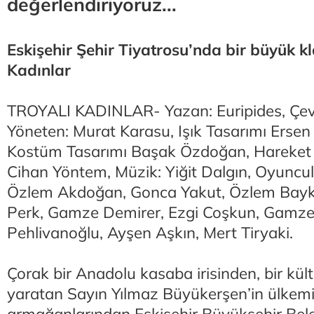
değerlendiriyoruz...
Eskişehir Şehir Tiyatrosu’nda bir büyük kl
Kadınlar
TROYALI KADINLAR- Yazan: Euripides, Çevi
Yöneten: Murat Karasu, Işık Tasarımı Ersen
Kostüm Tasarımı Başak Özdoğan, Hareket 
Cihan Yöntem, Müzik: Yiğit Dalgın, Oyuncul
Özlem Akdoğan, Gonca Yakut, Özlem Bayk
Perk, Gamze Demirer, Ezgi Coşkun, Gamze K
Pehlivanoğlu, Ayşen Aşkın, Mert Tiryaki.
Çorak bir Anadolu kasaba irisinden, bir kül
yaratan Sayın Yılmaz Büyükerşen’in ülkem