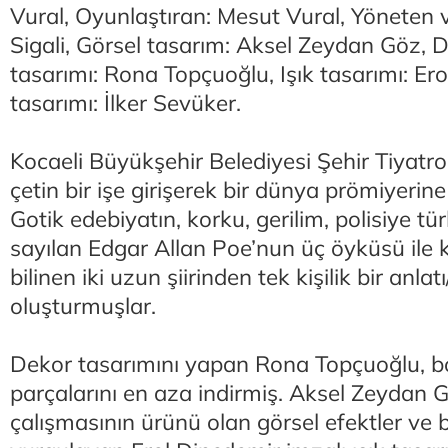
Vural, Oyunlaştıran: Mesut Vural, Yöneten
Sigali, Görsel tasarım: Aksel Zeydan Göz,
tasarımı: Rona Topçuoğlu, Işık tasarımı: Er
tasarımı: İlker Sevüker.
Kocaeli Büyükşehir Belediyesi Şehir Tiyatrola
çetin bir işe girişerek bir dünya prömiyerin
Gotik edebiyatın, korku, gerilim, polisiye tü
sayılan Edgar Allan Poe’nun üç öyküsü ile ki
bilinen iki uzun şiirinden tek kişilik bir anlat
oluşturmuşlar.
Dekor tasarımını yapan Rona Topçuoğlu, 
parçalarını en aza indirmiş. Aksel Zeydan Gö
çalışmasının ürünü olan görsel efektler ve b