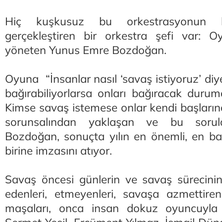
Hiç kuşkusuz bu orkestrasyonun h
gerçekleştiren bir orkestra şefi var: 
yöneten Yunus Emre Bozdoğan.
Oyuna “İnsanlar nasıl ‘savaş istiyoruz’ diye
bağırabiliyorlarsa onları bağıracak durum
Kimse savaş istemese onlar kendi başlarına
sorunsalından yaklaşan ve bu sorul
Bozdoğan, sonuçta yılın en önemli, en baş
birine imzasını atıyor.
Savaş öncesi günlerin ve savaş sürecinin 
edenleri, etmeyenleri, savaşa azmettirenl
maşaları, onca insan dokuz oyuncuyla 