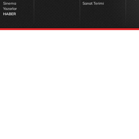
Sinema
Sanat Terimi
Yazarlar
HABER