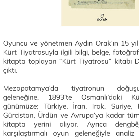
Oyuncu ve yönetmen Aydın Orak’ın 15 yıl b
Kürt Tiyatrosuyla ilgili bilgi, belge, fotoğr
kitapta toplayan “Kürt Tiyatrosu” kitabı 
çıktı.
Mezopotamya’da tiyatronun doğuşu
geleneğine, 1893’te Osmanlı’daki Kü
günümüze; Türkiye, İran, Irak, Suriye, 
Gürcistan, Ürdün ve Avrupa’ya kadar tüm b
kitapta yerini alıyor. Ayrıca dengbê
karşılaştırmalı oyun geleneğiyle analiz 