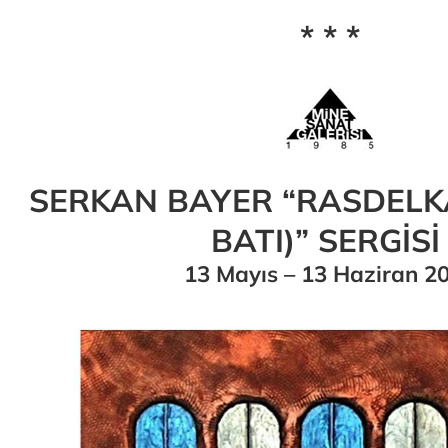
* * *
SERKAN BAYER “RASDELKA
BATI)” SERGİS
13 Mayıs – 13 Haziran 2