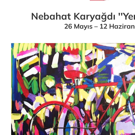
Nebahat Karyağdı ''Yen
26 Mayıs – 12 Haziran