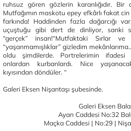
ruhsuz gören gözlerin karanlığıdır. Bir
Mutfağımın maskotu epey efkârlı fakat cin g
farkında! Haddinden fazla dağarcığı var,
uçuştuğu gibi dert de dinliyor, sanki sa
“gerçek” insan!“Mutfaktaki Sırlar v
“yaşanmamışlıklar” gizledim mekânlarıma…
oldu şimdilerde. Portrelerimin ifadesi 
onlardan kurbanlardı. Nice yaşanaca
kıyısından döndüler. “
Galeri Eksen Nişantaşı şubesinde.
Galeri Eksen Bala
Ayan Caddesi No:32 Bal
Maçka Caddesi | No:29 | Nişa