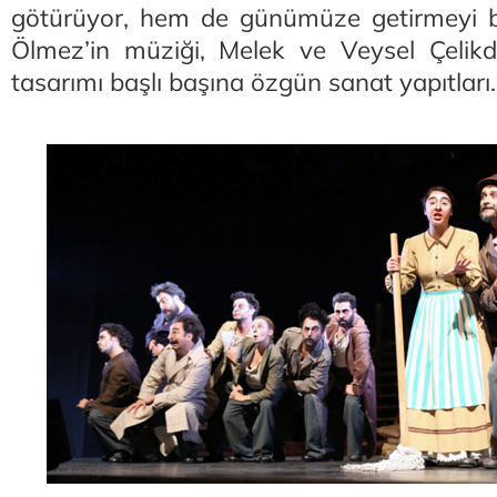
götürüyor, hem de günümüze getirmeyi ba
Ölmez’in müziği, Melek ve Veysel Çelikd
tasarımı başlı başına özgün sanat yapıtları