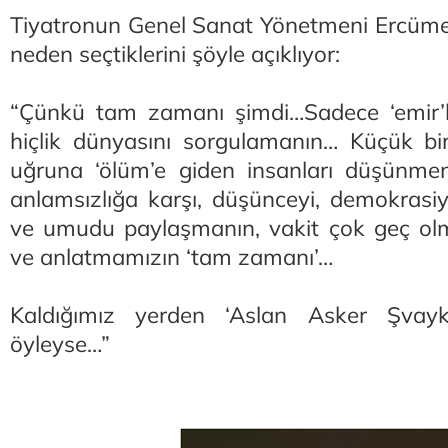
Tiyatronun Genel Sanat Yönetmeni Ercüme
neden seçtiklerini şöyle açıklıyor:
“Çünkü tam zamanı şimdi…Sadece ‘emir’le
hiçlik dünyasını sorgulamanın… Küçük bir 
uğruna ‘ölüm’e giden insanları düşünm
anlamsızlığa karşı, düşünceyi, demokrasiyi,
ve umudu paylaşmanın, vakit çok geç o
ve anlatmamızın ‘tam zamanı’…
Kaldığımız yerden ‘Aslan Asker Şvay
öyleyse…”