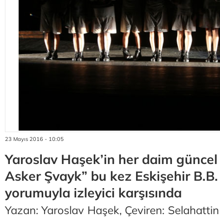
23 Mayıs 2016 - 10:05
Yaroslav Haşek’in her daim güncel
Asker Şvayk” bu kez Eskişehir B.B.
yorumuyla izleyici karşısında
Yazan: Yaroslav Haşek, Çeviren: Selahattin