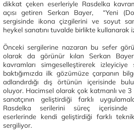
dikkat çeken eserleriyle Rasdelka kavra
açısı getiren Serkan Bayer, “Yeni (Doğ
sergisinde ikona çizgilerini ve soyut san
heykel sanatını tuvalde birlikte kullanarak i
Önceki sergilerine nazaran bu sefer gör
olarak da görünür kılan Serkan Baye
kavramları simgeselleştirerek izleyiciye
baktığımızda ilk gözümüze çarpanın bilg
adlandırdığı dış örtünün içerisinde bul
oluyor. Hacimsel olarak çok katmanlı ve 3 
sanatçının geliştirdiği farklı uygulamal
Rasdelka serilerini süreç içerisinde 
eserlerinde kendi geliştirdiği farklı tekni
sergiliyor.