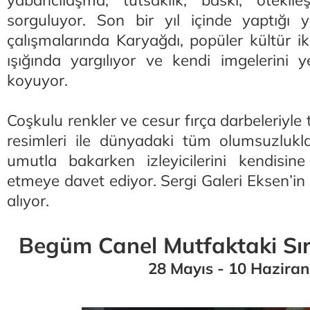
yabancılaşma, tutsaklık, baskı, ötekile
sorguluyor. Son bir yıl içinde yaptığı y
çalışmalarında Karyağdı, popüler kültür ik
ışığında yargılıyor ve kendi imgelerini y
koyuyor.
Coşkulu renkler ve cesur fırça darbeleriyle
resimleri ile dünyadaki tüm olumsuzluk
umutla bakarken izleyicilerini kendisin
etmeye davet ediyor. Sergi Galeri Eksen’in
alıyor.
Begüm Canel Mutfaktaki Sır
28 Mayıs - 10 Haziran