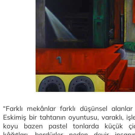
“Farklı mekânlar farklı düşünsel alanlar
Eskimiş bir tahtanın oyuntusu, varaklı, iş
koyu bazen pastel tonlarda küçük çiç
kâğıtları, bordürler neden devir insan