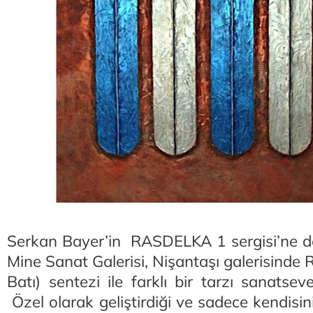
Serkan Bayer’in RASDELKA 1 sergisi’ne de
Mine Sanat Galerisi, Nişantaşı galerisind
Batı) sentezi ile farklı bir tarzı sanatsev
Özel olarak geliştirdiği ve sadece kendisini