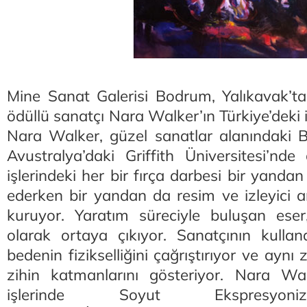
Mine Sanat Galerisi Bodrum, Yalıkavak’ta
ödüllü sanatçı Nara Walker’ın Türkiye’deki i
Nara Walker, güzel sanatlar alanındaki B
Avustralya’daki Griffith Üniversitesi’nde 
işlerindeki her bir fırça darbesi bir yanda
ederken bir yandan da resim ve izleyici a
kuruyor. Yaratım süreciyle buluşan eser,
olarak ortaya çıkıyor. Sanatçının kullan
bedenin fizikselliğini çağrıştırıyor ve ay
zihin katmanlarını gösteriyor. Nara Wal
işlerinde Soyut Ekspresyoniz