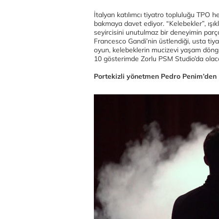
İtalyan katılımcı tiyatro topluluğu TPO
bakmaya davet ediyor. “Kelebekler”, ışıkl
seyircisini unutulmaz bir deneyimin parça
Francesco Gandi’nin üstlendiği, usta tiya
oyun, kelebeklerin mucizevi yaşam döngü
10 gösterimde Zorlu PSM Studio’da olac
Portekizli yönetmen Pedro Penim’den