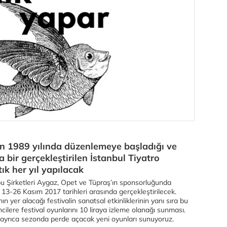
ın 1989 yılında düzenlemeye başladığı ve
a bir gerçekleştirilen İstanbul Tiyatro
tık her yıl yapılacak
u Şirketleri Aygaz, Opet ve Tüpraş’ın sponsorluğunda
 13-26 Kasım 2017 tarihleri arasında gerçekleştirilecek.
ın yer alacağı festivalin sanatsal etkinliklerinin yanı sıra bu
rencilere festival oyunlarını 10 liraya izleme olanağı sunması.
nı, ayrıca sezonda perde açacak yeni oyunları sunuyoruz.