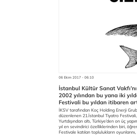
06 Ekim 2017 - 06:10
İstanbul Kültür Sanat Vakfı’n
2002 yılından bu yana iki yıld
Festivali bu yıldan itibaren ar
İKSV tarafından Koç Holding Enerji Grub
düzenlenen 21.İstanbul Tiyatro Festivali,
Yurtdışından altı, Türkiye’den on üç yapım
yıl en sevindirici özelliklerinden biri, öğ
Festivale katılan toplulukların oyunları