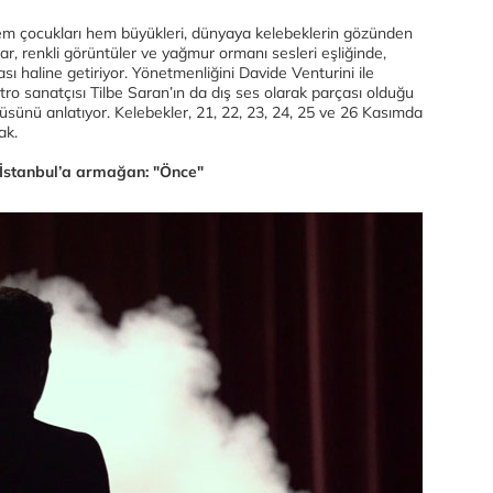
 hem çocukları hem büyükleri, dünyaya kelebeklerin gözünden
ar, renkli görüntüler ve yağmur ormanı sesleri eşliğinde,
sı haline getiriyor. Yönetmenliğini Davide Venturini ile
tro sanatçısı Tilbe Saran’ın da dış ses olarak parçası olduğu
sünü anlatıyor. Kelebekler, 21, 22, 23, 24, 25 ve 26 Kasımda
ak.
 İstanbul’a armağan: "Önce"