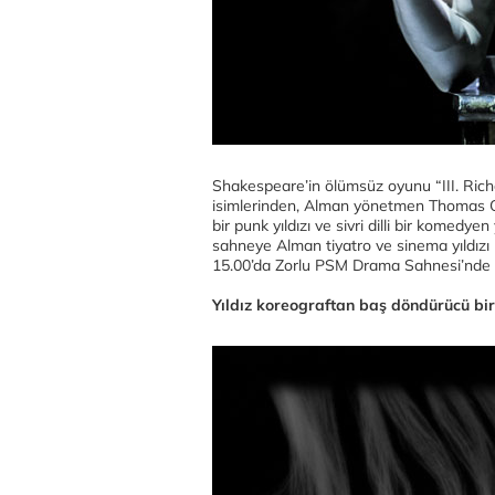
Shakespeare’in ölümsüz oyunu “III. Rich
isimlerinden, Alman yönetmen Thomas Ost
bir punk yıldızı ve sivri dilli bir komed
sahneye Alman tiyatro ve sinema yıldızı
15.00’da Zorlu PSM Drama Sahnesi’nde
Yıldız koreograftan baş döndürücü bir