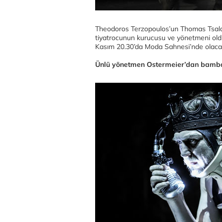
Theodoros Terzopoulos’un Thomas Tsalapat
tiyatrocunun kurucusu ve yönetmeni oldu
Kasım 20.30’da Moda Sahnesi’nde olac
Ünlü yönetmen Ostermeier’dan bambaşk