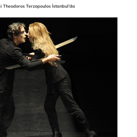
mi Theodoros Terzopoulos İstanbul’da