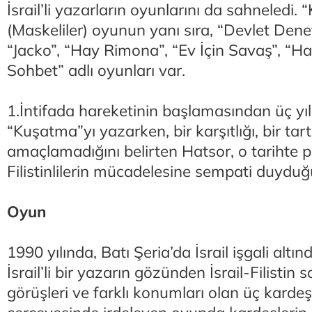
İsrail’li yazarların oyunlarını da sahneledi.
(Maskeliler) oyunun yanı sıra, “Devlet Denet
“Jacko”, “Hay Rimona”, “Ev İçin Savaş”, “
Sohbet” adlı oyunları var.
1.İntifada hareketinin başlamasından üç yı
“Kuşatma”yı yazarken, bir karşıtlığı, bir tar
amaçlamadığını belirten Hatsor, o tarihte pe
Filistinlilerin mücadelesine sempati duyduğu
Oyun
1990 yılında, Batı Şeria’da İsrail işgali altı
İsrail’li bir yazarın gözünden İsrail-Filistin 
görüşleri ve farklı konumları olan üç kard