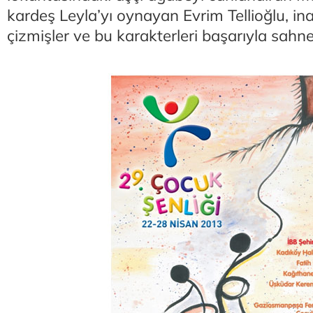
kardeş Leyla’yı oynayan Evrim Tellioğlu, ina
çizmişler ve bu karakterleri başarıyla sahne