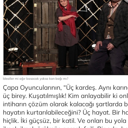
İdealler mi ağır basacak yoksa kan bağı mı?
Çapa Oyuncularının, “Üç kardeş. Aynı kar
üç birey. Kuşatılmışlık! Kim anlayabilir ki on
intiharın çözüm olarak kalacağı şartlarda b
hayatın kurtarılabileceğini? Üç hayat. Bir ha
hiçlik. İki güçsüz, bir katil. Ve onları bu yol