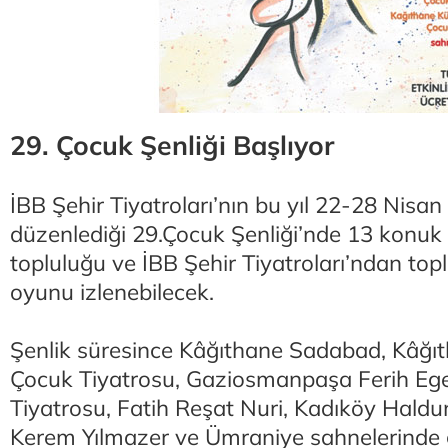
29. Çocuk Şenliği Başlıyor
İBB Şehir Tiyatroları’nın bu yıl 22-28 Nisan 
düzenlediği 29.Çocuk Şenliği’nde 13 konuk
topluluğu ve İBB Şehir Tiyatroları’ndan top
oyunu izlenebilecek.
Şenlik süresince Kâğıthane Sadabad, Kâğ
Çocuk Tiyatrosu, Gaziosmanpaşa Ferih E
Tiyatrosu, Fatih Reşat Nuri, Kadıköy Hald
Kerem Yılmazer ve Ümraniye sahnelerinde g