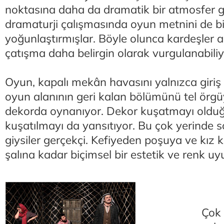
noktasına daha da dramatik bir atmosfer get
dramaturji çalışmasında oyun metnini de bi
yoğunlaştırmışlar. Böyle olunca kardeşler ar
çatışma daha belirgin olarak vurgulanabiliy
Oyun, kapalı mekân havasını yalnızca giriş 
oyun alanının geri kalan bölümünü tel örgü
dekorda oynanıyor. Dekor kuşatmayı oldu
kuşatılmayı da yansıtıyor. Bu çok yerinde s
giysiler gerçekçi. Kefiyeden poşuya ve kız k
şalına kadar biçimsel bir estetik ve renk u
Çok y