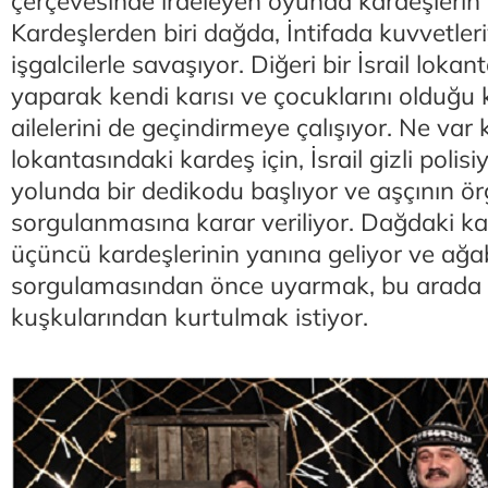
çerçevesinde irdeleyen oyunda kardeşlerin 
Kardeşlerden biri dağda, İntifada kuvvetleriy
işgalcilerle savaşıyor. Diğeri bir İsrail lokan
yaparak kendi karısı ve çocuklarını olduğu 
ailelerini de geçindirmeye çalışıyor. Ne var ki
lokantasındaki kardeş için, İsrail gizli polisiyl
yolunda bir dedikodu başlıyor ve aşçının ö
sorgulanmasına karar veriliyor. Dağdaki k
üçüncü kardeşlerinin yanına geliyor ve ağa
sorgulamasından önce uyarmak, bu arada 
kuşkularından kurtulmak istiyor.