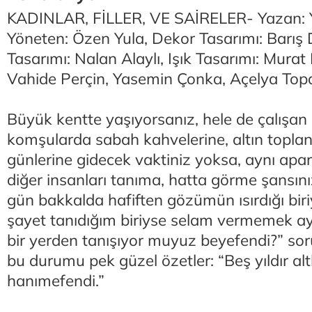
KADINLAR, FİLLER, VE SAİRELER- Yazan:
Yöneten: Özen Yula, Dekor Tasarımı: Barış 
Tasarımı: Nalan Alaylı, Işık Tasarımı: Mura
Vahide Perçin, Yasemin Çonka, Açelya Topa
Büyük kentte yaşıyorsanız, hele de çalışan 
komşularda sabah kahvelerine, altın toplant
günlerine gidecek vaktiniz yoksa, aynı ap
diğer insanları tanıma, hatta görme şansınız
gün bakkalda hafiften gözümün ısırdığı biri
şayet tanıdığım biriyse selam vermemek ayıp
bir yerden tanışıyor muyuz beyefendi?” so
bu durumu pek güzel özetler: “Beş yıldır alt
hanımefendi.”