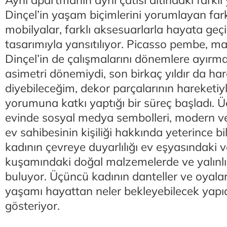
Aynı apartmanın aynı çatısı altındaki farklı
Dinçel’in yaşam biçimlerini yorumlayan farklı
mobilyalar, farklı aksesuarlarla hayata geç
tasarımıyla yansıtılıyor. Picasso pembe, ma
Dinçel’in de çalışmalarını dönemlere ayırma
asimetri dönemiydi, son birkaç yıldır da ha
diyebileceğim, dekor parçalarının hareketi
yorumuna katkı yaptığı bir süreç başladı. Ü
evinde sosyal medya sembolleri, modern v
ev sahibesinin kişiliği hakkında yeterince bil
kadının çevreye duyarlılığı ev eşyasındaki 
kuşamındaki doğal malzemelerde ve yalınlık
buluyor. Üçüncü kadının danteller ve oyalar 
yaşamı hayattan neler bekleyebilecek yap
gösteriyor.