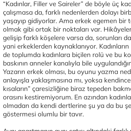
“Kadınlar, Filler ve Saireler” de böyle üç kad
çalışmasa da, farklı nedenlerden dolayı birb
yaşayıp gidiyorlar. Ama erkek egemen bir
olmak gibi ortak bir noktaları var. Hikâyeler
gelişip farklı köşelere varsa da, sorunları 
yani erkeklerden kaynaklanıyor. Kadınların an
de toplumda kadınlara biçilen rolü ve bu k
baskının anneler kanalıyla bile uygulandığın
Yazarın erkek olması, bu oyunu yazma ned
anlayışla yaklaşmasına mı, yoksa kendince 
kısaların” çaresizliğine biraz tepeden bakma
orasını kestiremiyorum. En azından kadınla
olmadan da kendi dertlerine şu ya da bu şe
göstermesi olumlu bir tavır.