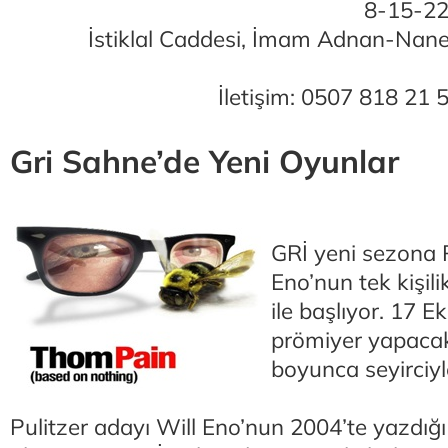
8-15-22
İstiklal Caddesi, İmam Adnan-Nane 
İletişim: 0507 818 21 
Gri Sahne’de Yeni Oyunlar
GRİ yeni sezona P
Eno’nun tek kişi
ile başlıyor. 17 
prömiyer yapaca
boyunca seyirciy
Pulitzer adayı Will Eno’nun 2004’te yazdığı 