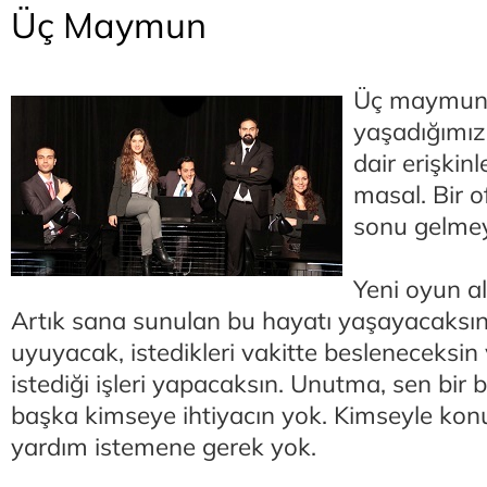
Üç Maymun
Üç maymun
yaşadığımız
dair erişkinl
masal. Bir 
sonu gelme
Yeni oyun al
Artık sana sunulan bu hayatı yaşayacaksın. 
uyuyacak, istedikleri vakitte besleneceksin 
istediği işleri yapacaksın. Unutma, sen bir 
başka kimseye ihtiyacın yok. Kimseyle ko
yardım istemene gerek yok.