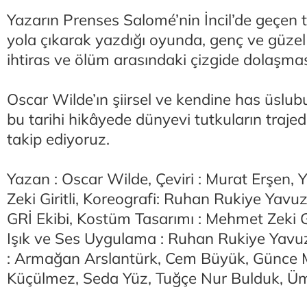
Yazarın Prenses Salomé’nin İncil’de geçen 
yola çıkarak yazdığı oyunda, genç ve güzel 
ihtiras ve ölüm arasındaki çizgide dolaşma
Oscar Wilde’ın şiirsel ve kendine has üslub
bu tarihi hikâyede dünyevi tutkuların trajed
takip ediyoruz.
Yazan : Oscar Wilde, Çeviri : Murat Erşen,
Zeki Giritli, Koreografi: Ruhan Rukiye Yavuz
GRİ Ekibi, Kostüm Tasarımı : Mehmet Zeki Gi
Işık ve Ses Uygulama : Ruhan Rukiye Yavu
: Armağan Arslantürk, Cem Büyük, Günce M
Küçülmez, Seda Yüz, Tuğçe Nur Bulduk, Ü