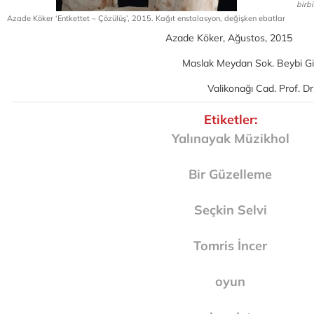
birbi
Azade Köker ‘Entkettet – Çözülüş’, 2015. Kağıt enstalasyon, değişken ebatlar
Azade Köker, Ağustos, 2015
Maslak Meydan Sok. Beybi Gi
Valikonağı Cad. Prof. Dr
Etiketler:
Yalınayak Müzikhol
Bir Güzelleme
Seçkin Selvi
Tomris İncer
oyun