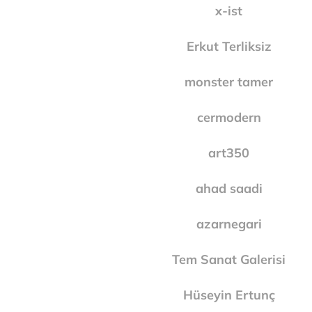
x-ist
Erkut Terliksiz
monster tamer
cermodern
art350
ahad saadi
azarnegari
Tem Sanat Galerisi
Hüseyin Ertunç