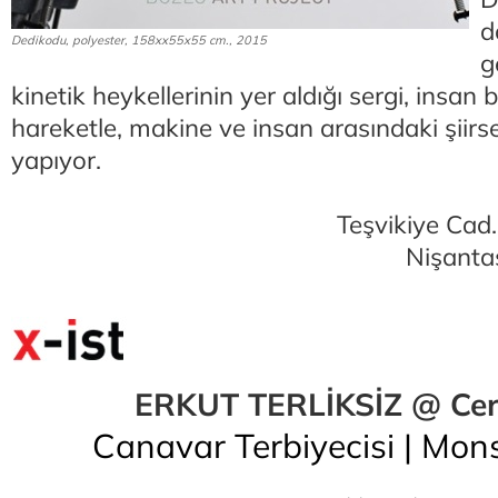
d
Dedikodu, polyester, 158xx55x55 cm., 2015
g
kinetik heykellerinin yer aldığı sergi, insan
hareketle, makine ve insan arasındaki şiirs
yapıyor.
Teşvikiye Cad
Nişanta
ERKUT TERLİKSİZ @ Ce
Canavar Terbiyecisi | Mon