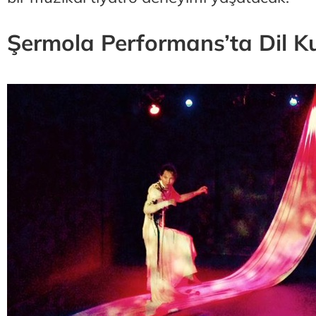
Şermola Performans’ta Dil K