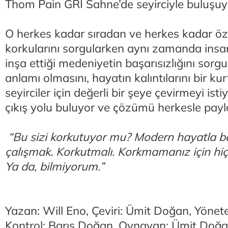
Thom Pain GRİ Sahne’de seyirciyle buluşuy
O herkes kadar sıradan ve herkes kadar öz
korkularını sorgularken aynı zamanda insan
inşa ettiği medeniyetin başarısızlığını sorgu
anlamı olmasını, hayatın kalıntılarını bir ku
seyirciler için değerli bir şeye çevirmeyi ist
çıkış yolu buluyor ve çözümü herkesle payl
“Bu sizi korkutuyor mu? Modern hayatla 
çalışmak. Korkutmalı. Korkmamanız için hiç 
Ya da, bilmiyorum.”
Yazan: Will Eno, Çeviri: Ümit Doğan, Yönete
Kontrol: Barış Doğan, Oynayan: Ümit Doğa