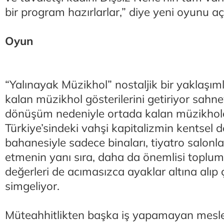
bir program hazırlarlar,” diye yeni oyunu aç
Oyun
“Yalınayak Müzikhol” nostaljik bir yaklaşım
kalan müzikhol gösterilerini getiriyor sahne
dönüşüm nedeniyle ortada kalan müzikhol
Türkiye’sindeki vahşi kapitalizmin kentsel
bahanesiyle sadece binaları, tiyatro salonlar
etmenin yanı sıra, daha da önemlisi toplums
değerleri de acımasızca ayaklar altına alıp
simgeliyor.
Müteahhitlikten başka iş yapamayan mesleks