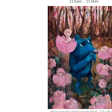
11 Eylül - 11 Ekim
Ahşap ve kağıt üzerine karışık teknik, 120 x 80