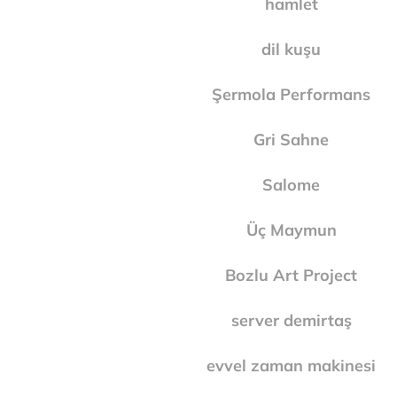
hamlet
dil kuşu
Şermola Performans
Gri Sahne
Salome
Üç Maymun
Bozlu Art Project
server demirtaş
evvel zaman makinesi