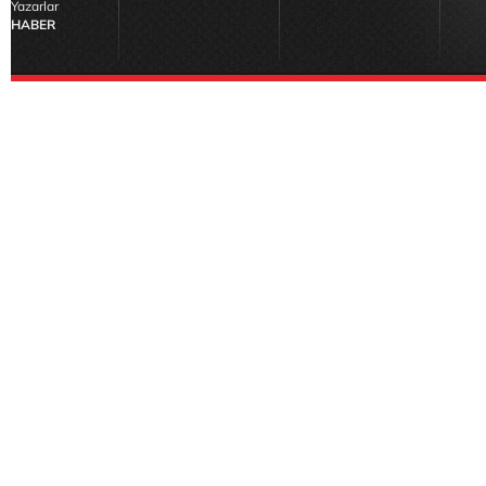
Yazarlar
HABER