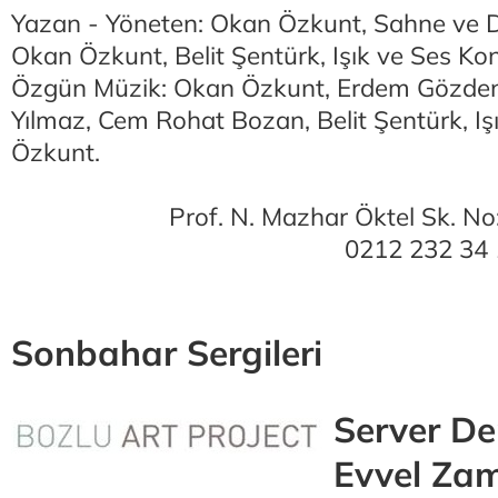
Yazan - Yöneten: Okan Özkunt, Sahne ve D
Okan Özkunt, Belit Şentürk, Işık ve Ses Ko
Özgün Müzik: Okan Özkunt, Erdem Gözden
Yılmaz, Cem Rohat Bozan, Belit Şentürk, Iş
Özkunt.
Prof. N. Mazhar Öktel Sk. No:
0212 232 34 
Sonbahar Sergileri
Server De
Evvel Za