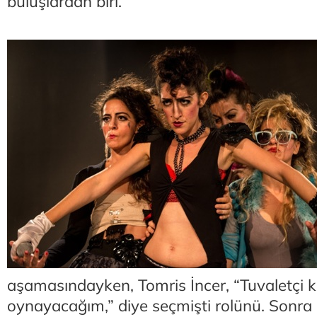
buluşlardan biri.
aşamasındayken, Tomris İncer, “Tuvaletçi k
oynayacağım,” diye seçmişti rolünü. Sonra 