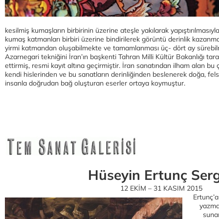
kesilmiş kumaşların birbirinin üzerine ateşle yakılarak yapıştırılmasıy
kumaş katmanları birbiri üzerine bindirilerek görüntü derinlik kazanma
yirmi katmandan oluşabilmekte ve tamamlanması üç- dört ay sürebilm
Azarnegari tekniğini İran’ın başkenti Tahran Milli Kültür Bakanlığı ta
ettirmiş, resmi kayıt altına geçirmiştir. İran sanatından ilham alan 
kendi hislerinden ve bu sanatların derinliğinden beslenerek doğa, fels
insanla doğrudan bağ oluşturan eserler ortaya koymuştur.
Hüseyin Ertunç Serg
12 EKİM – 31 KASIM 2015
Ertunç’a
yazma
suna