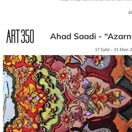
Al
Ahad Saadi - “Azarne
17 Eylül – 31 Ekim 