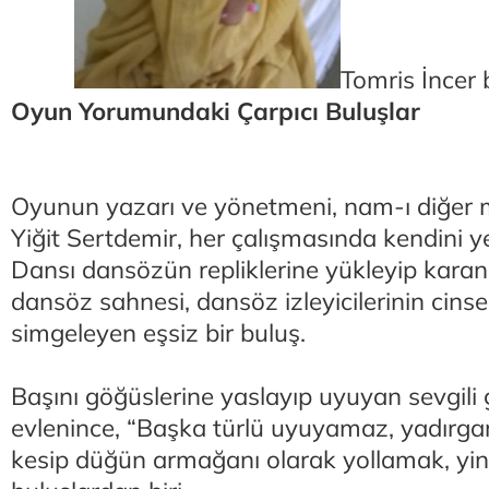
Tomris İncer 
Oyun Yorumundaki Çarpıcı Buluşlar
Oyunun yazarı ve yönetmeni, nam-ı diğer 
Yiğit Sertdemir, her çalışmasında kendini y
Dansı dansözün repliklerine yükleyip karanl
dansöz sahnesi, dansöz izleyicilerinin cinsel
simgeleyen eşsiz bir buluş.
Başını göğüslerine yaslayıp uyuyan sevgili 
evlenince, “Başka türlü uyuyamaz, yadırgar
kesip düğün armağanı olarak yollamak, yi