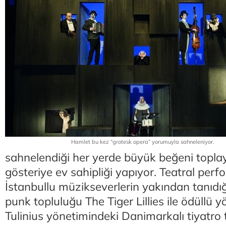
Hamlet bu kez “grotesk opera” yorumuyla sahneleniyor.
sahnelendiği her yerde büyük beğeni toplay
gösteriye ev sahipliği yapıyor. Teatral perf
İstanbullu müzikseverlerin yakından tanıdığ
punk topluluğu The Tiger Lillies ile ödüllü
Tulinius yönetimindeki Danimarkalı tiyatro